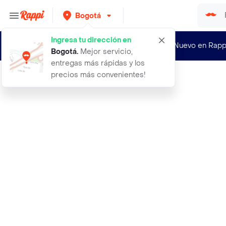
Bogotá
Ingresa tu dirección en
¿Nuevo en Rapp
Bogotá
.
Mejor servicio,
entregas más rápidas y los
precios más convenientes!
Rappi
fluocardent crema dental prevencion