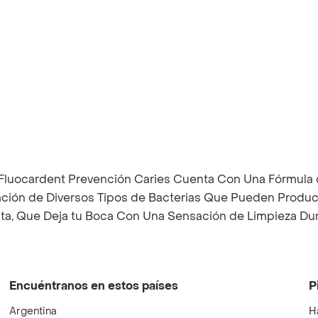
Fluocardent Prevención Caries Cuenta Con Una Fórmula de
mación de Diversos Tipos de Bacterias Que Pueden Produc
ta, Que Deja tu Boca Con Una Sensación de Limpieza Du
Encuéntranos en estos países
P
Argentina
H