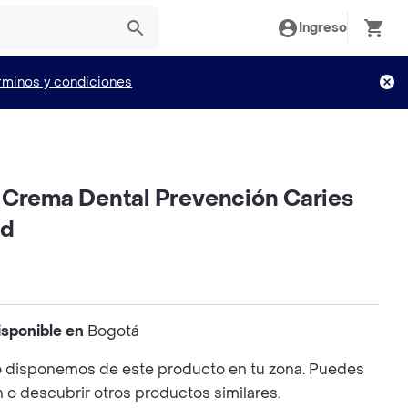
Ingreso
rminos y condiciones
 Crema Dental Prevención Caries
nd
isponible en
Bogotá
 disponemos de este producto en tu zona. Puedes
n o descubrir otros productos similares.