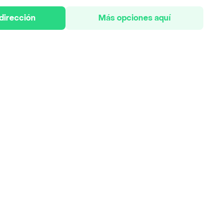
 dirección
Más opciones aquí