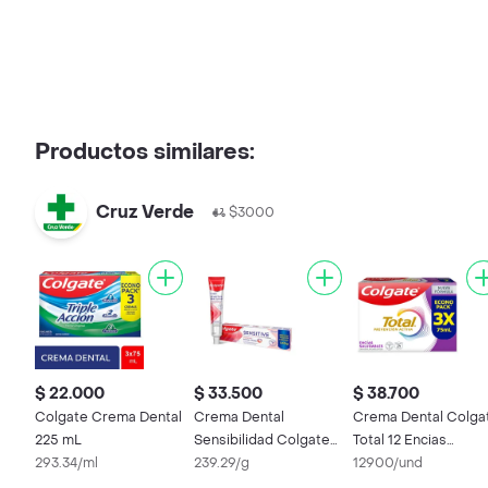
Productos similares:
Cruz Verde
$3000
$ 22.000
$ 33.500
$ 38.700
Colgate Crema Dental
Crema Dental
Crema Dental Colga
225 mL
Sensibilidad Colgate
Total 12 Encias
293.34/ml
Sensitive Pro 140 g
239.29/g
Reforzadas 75 mL x 
12900/und