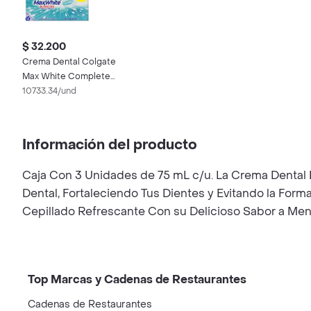
$ 32.200
Crema Dental Colgate
Max White Complete
Clean 100 mL x 3 Und
10733.34/und
Información del producto
Caja Con 3 Unidades de 75 mL c/u. La Crema Dental 
Dental, Fortaleciendo Tus Dientes y Evitando la For
Cepillado Refrescante Con su Delicioso Sabor a Men
Top Marcas y Cadenas de Restaurantes
Cadenas de Restaurantes