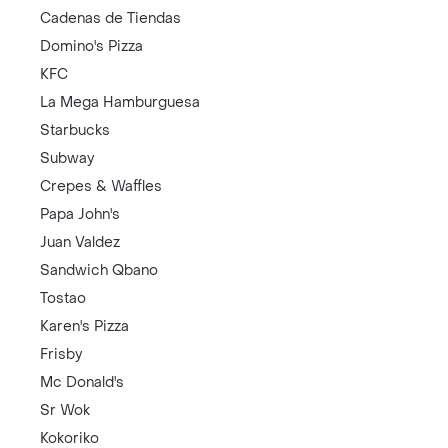
Cadenas de Tiendas
Domino's Pizza
KFC
La Mega Hamburguesa
Starbucks
Subway
Crepes & Waffles
Papa John's
Juan Valdez
Sandwich Qbano
Tostao
Karen's Pizza
Frisby
Mc Donald's
Sr Wok
Kokoriko