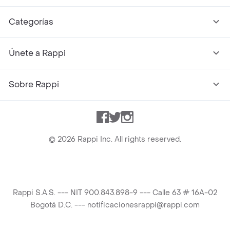
Categorías
Únete a Rappi
Sobre Rappi
Facebook
Twitter
Instagram
©
2026
Rappi Inc. All rights reserved.
Rappi S.A.S. --- NIT 900.843.898-9 --- Calle 63 # 16A-02
Bogotá D.C. --- notificacionesrappi@rappi.com