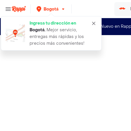
Bogotá
Ingresa tu dirección en
¿Nuevo en Rapp
Bogotá
.
Mejor servicio,
entregas más rápidas y los
precios más convenientes!
Rappi
funat te matcha en polvo