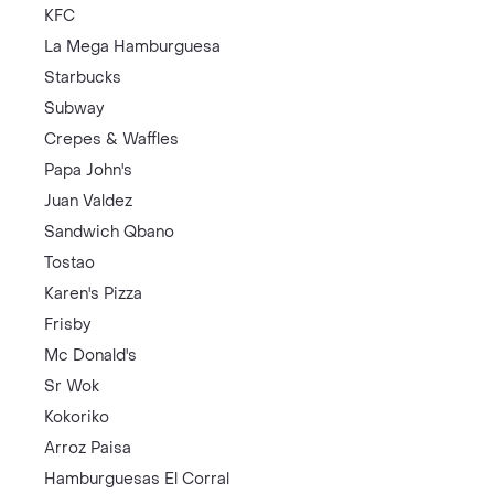
KFC
La Mega Hamburguesa
Starbucks
Subway
Crepes & Waffles
Papa John's
Juan Valdez
Sandwich Qbano
Tostao
Karen's Pizza
Frisby
Mc Donald's
Sr Wok
Kokoriko
Arroz Paisa
Hamburguesas El Corral