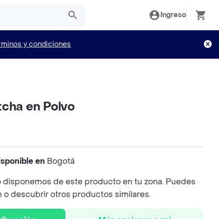
Ingreso
rminos y condiciones
tcha en Polvo
isponible en
Bogotá
 disponemos de este producto en tu zona. Puedes
n o descubrir otros productos similares.