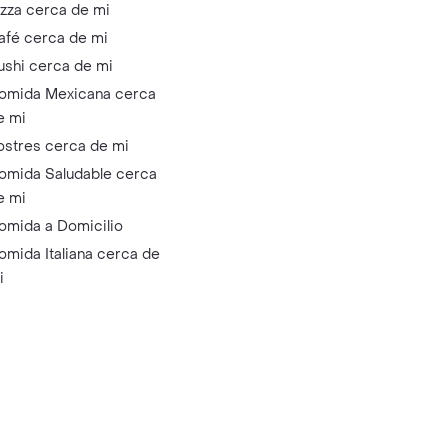
izza cerca de mi
afé cerca de mi
ushi cerca de mi
omida Mexicana cerca
e mi
ostres cerca de mi
omida Saludable cerca
e mi
omida a Domicilio
omida Italiana cerca de
i