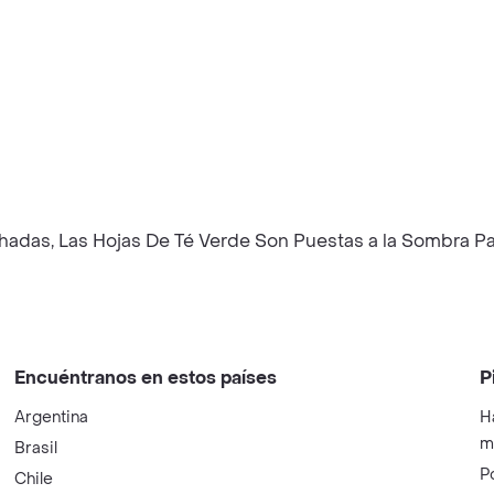
adas, Las Hojas De Té Verde Son Puestas a la Sombra Par
Encuéntranos en estos países
P
Argentina
H
m
Brasil
P
Chile