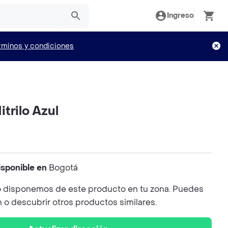
Ingreso
rminos y condiciones
trilo Azul
isponible en
Bogotá
 disponemos de este producto en tu zona. Puedes
n o descubrir otros productos similares.