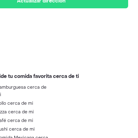
Actualizar dirección
ide tu comida favorita cerca de ti
amburguesa cerca de
i
ollo cerca de mi
izza cerca de mi
afé cerca de mi
ushi cerca de mi
omida Mexicana cerca