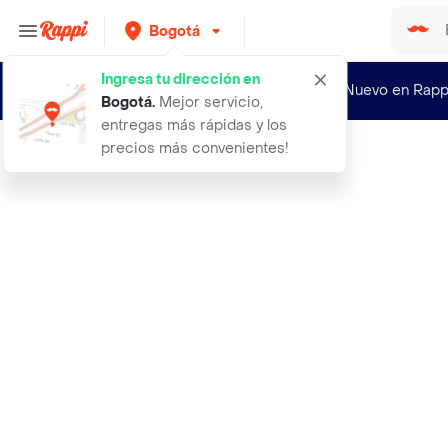
Bogotá
Ingresa tu dirección en
¿Nuevo en Rapp
Bogotá
.
Mejor servicio,
entregas más rápidas y los
precios más convenientes!
Rappi
gaunte de nitrilo azul