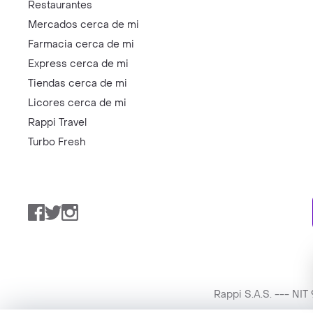
Restaurantes
Mercados cerca de mi
Farmacia cerca de mi
Express cerca de mi
Tiendas cerca de mi
Licores cerca de mi
Rappi Travel
Turbo Fresh
Facebook
Twitter
Instagram
Rappi S.A.S. --- NI