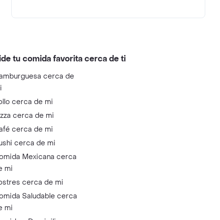
ide tu comida favorita cerca de ti
amburguesa cerca de
i
ollo cerca de mi
izza cerca de mi
afé cerca de mi
ushi cerca de mi
omida Mexicana cerca
e mi
ostres cerca de mi
omida Saludable cerca
e mi