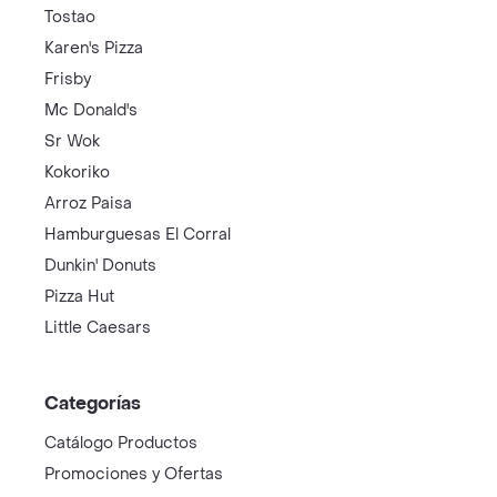
Tostao
Karen's Pizza
Frisby
Mc Donald's
Sr Wok
Kokoriko
Arroz Paisa
Hamburguesas El Corral
Dunkin' Donuts
Pizza Hut
Little Caesars
Categorías
Catálogo Productos
Promociones y Ofertas