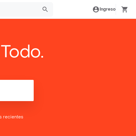
Ingreso
 Todo.
es
recientes