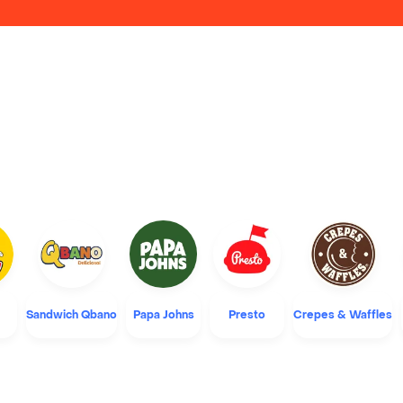
Sandwich Qbano
Papa Johns
Presto
Crepes & Waffles