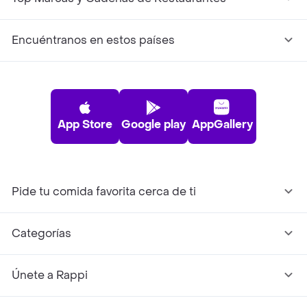
Encuéntranos en estos países
App Store
Google play
AppGallery
Pide tu comida favorita cerca de ti
Categorías
Únete a Rappi