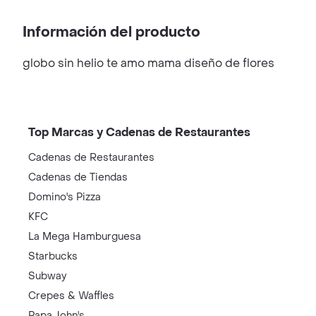
Información del producto
globo sin helio te amo mama diseño de flores
Top Marcas y Cadenas de Restaurantes
Cadenas de Restaurantes
Cadenas de Tiendas
Domino's Pizza
KFC
La Mega Hamburguesa
Starbucks
Subway
Crepes & Waffles
Papa John's