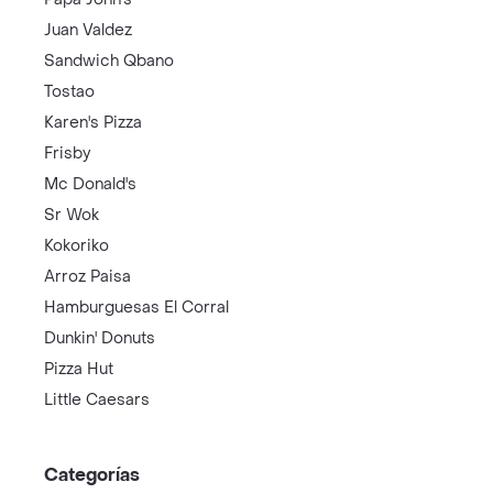
Juan Valdez
Sandwich Qbano
Tostao
Karen's Pizza
Frisby
Mc Donald's
Sr Wok
Kokoriko
Arroz Paisa
Hamburguesas El Corral
Dunkin' Donuts
Pizza Hut
Little Caesars
Categorías