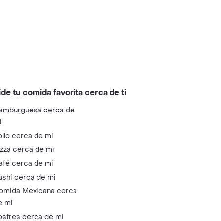
ide tu comida favorita cerca de ti
amburguesa cerca de
i
ollo cerca de mi
izza cerca de mi
afé cerca de mi
ushi cerca de mi
omida Mexicana cerca
e mi
ostres cerca de mi