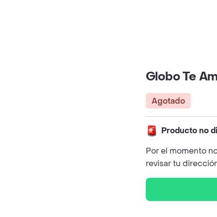
Globo Te A
Agotado
Producto no d
Por el momento no
revisar tu direcció