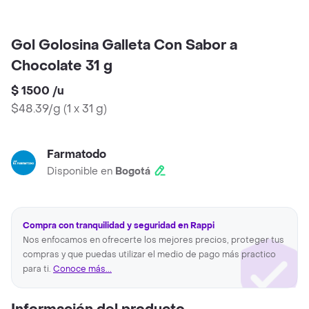
Gol Golosina Galleta Con Sabor a
Chocolate 31 g
$ 1500
/
u
$48.39/g
(
1 x 31 g
)
Farmatodo
Disponible en
Bogotá
Compra con tranquilidad y seguridad en Rappi
Nos enfocamos en ofrecerte los mejores precios, proteger tus
compras y que puedas utilizar el medio de pago más practico
para ti.
Conoce más...