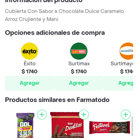
Información del producto
Cubierta Con Sabor a Chocolate Dulce Caramelo
Arroz Crujiente y Maní.
Opciones adicionales de compra
Éxito
Surtimax
Surtimayor
$ 1740
$ 1740
$ 1740
Agregar
Agregar
Agrega
Productos similares en Farmatodo