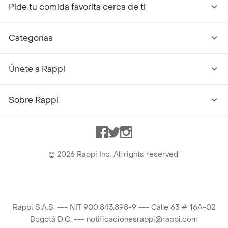
Pide tu comida favorita cerca de ti
Categorías
Únete a Rappi
Sobre Rappi
Facebook
Twitter
Instagram
©
2026
Rappi Inc. All rights reserved.
Rappi S.A.S. --- NIT 900.843.898-9 --- Calle 63 # 16A-02
Bogotá D.C. --- notificacionesrappi@rappi.com