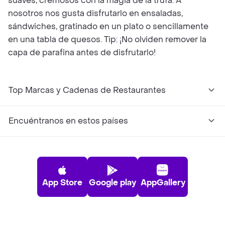
suaves, cremosos con la magia de la trufa. A
nosotros nos gusta disfrutarlo en ensaladas,
sándwiches, gratinado en un plato o sencillamente
en una tabla de quesos. Tip: ¡No olviden remover la
capa de parafina antes de disfrutarlo!
Top Marcas y Cadenas de Restaurantes
Encuéntranos en estos países
App Store
Google play
AppGallery