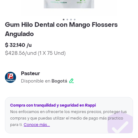
Gum Hilo Dental con Mango Flossers
Angulado
$ 32.140
/
u
$428.56/und
(
1 X 75 Und
)
Pasteur
Disponible en
Bogotá
Compra con tranquilidad y seguridad en Rappi
Nos enfocamos en ofrecerte los mejores precios, proteger tus
compras y que puedas utilizar el medio de pago más practico
para ti.
Conoce más...