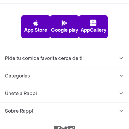
App Store
Google play
AppGallery
Pide tu comida favorita cerca de ti
Categorías
Únete a Rappi
Sobre Rappi
Facebook
Twitter
Instagram