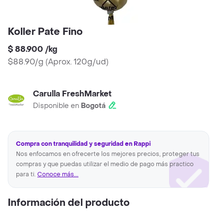
Koller Pate Fino
$ 88.900
/
kg
$88.90/g
(
Aprox. 120g/ud
)
Carulla FreshMarket
Disponible en
Bogotá
Compra con tranquilidad y seguridad en Rappi
Nos enfocamos en ofrecerte los mejores precios, proteger tus
compras y que puedas utilizar el medio de pago más practico
para ti.
Conoce más...
Información del producto