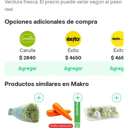
Verdura fresca. El precio puede variar según el peso
real.
Opciones adicionales de compra
Carulla
Éxito
Éxito
$ 2840
$ 4650
$ 4650
Agregar
Agregar
Agrega
Productos similares en Makro