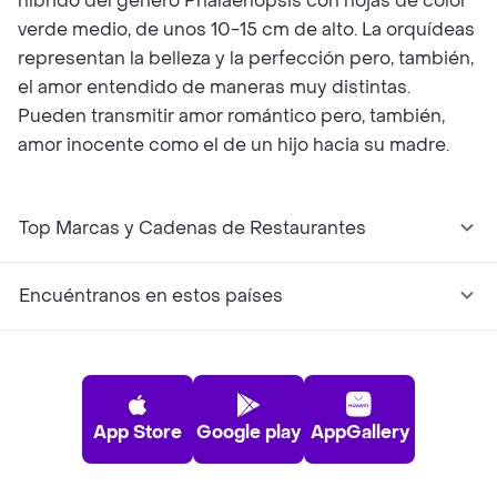
híbrido del género Phalaenopsis con hojas de color
verde medio, de unos 10-15 cm de alto. La orquídeas
representan la belleza y la perfección pero, también,
el amor entendido de maneras muy distintas.
Pueden transmitir amor romántico pero, también,
amor inocente como el de un hijo hacia su madre.
Top Marcas y Cadenas de Restaurantes
Encuéntranos en estos países
App Store
Google play
AppGallery