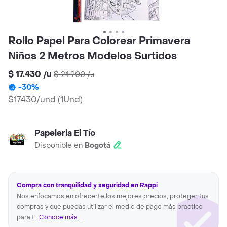
Rollo Papel Para Colorear Primavera
Niños 2 Metros Modelos Surtidos
$ 17.430
/
u
$ 24.900
/
u
-
30
%
$17430/und
(
1Und
)
Papeleria El Tío
Disponible en
Bogotá
Compra con tranquilidad y seguridad en Rappi
Nos enfocamos en ofrecerte los mejores precios, proteger tus
compras y que puedas utilizar el medio de pago más practico
para ti.
Conoce más...