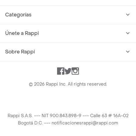
Categorías
Únete a Rappi
Sobre Rappi
Facebook
Twitter
Instagram
©
2026
Rappi Inc. All rights reserved.
Rappi S.A.S. --- NIT 900.843.898-9 --- Calle 63 # 16A-02
Bogotá D.C. --- notificacionesrappi@rappi.com