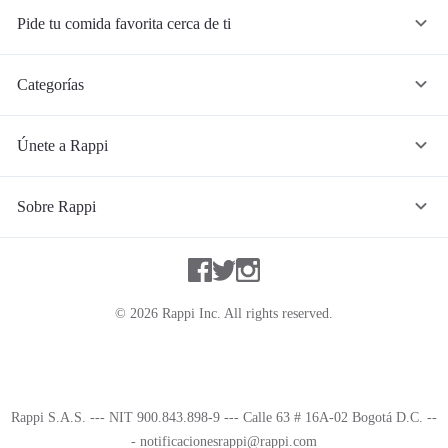
Pide tu comida favorita cerca de ti
Categorías
Únete a Rappi
Sobre Rappi
Facebook
Twitter
Instagram
©
2026
Rappi Inc. All rights reserved.
Rappi S.A.S. --- NIT 900.843.898-9 --- Calle 63 # 16A-02 Bogotá D.C. --
- notificacionesrappi@rappi.com