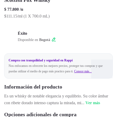
Scottish Fox Whisky
$ 77.800
/
u
$111.15/ml
(
1 X 700.0 mL
)
Éxito
Disponible en
Bogotá
Compra con tranquilidad y seguridad en Rappi
Nos enfocamos en ofrecerte los mejores precios, proteger tus compras y que
puedas utilizar el medio de pago más practico para ti.
Conoce más...
Información del producto
Es un whisky de notable elegancia y equilibrio. Su color ámbar
con ribete dorado intenso captura la mirada, mi
...
Ver más
Opciones adicionales de compra