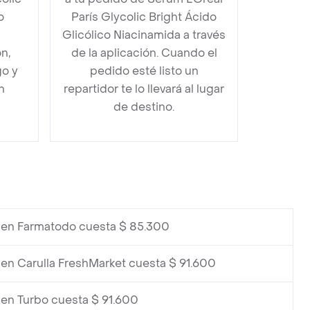
o
París Glycolic Bright Ácido
Glicólico Niacinamida a través
n,
de la aplicación. Cuando el
go y
pedido esté listo un
n
repartidor te lo llevará al lugar
de destino.
en Farmatodo cuesta $ 85.300
en Carulla FreshMarket cuesta $ 91.600
en Turbo cuesta $ 91.600