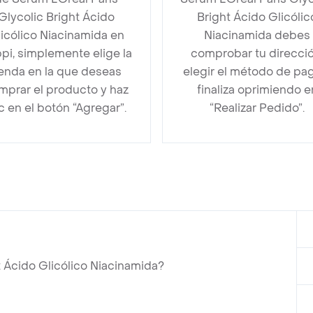
Glycolic Bright Ácido
Bright Ácido Glicólic
icólico Niacinamida en
Niacinamida debes
pi, simplemente elige la
comprobar tu direcció
ienda en la que deseas
elegir el método de pa
mprar el producto y haz
finaliza oprimiendo e
ic en el botón “Agregar”.
“Realizar Pedido”.
t Ácido Glicólico Niacinamida?