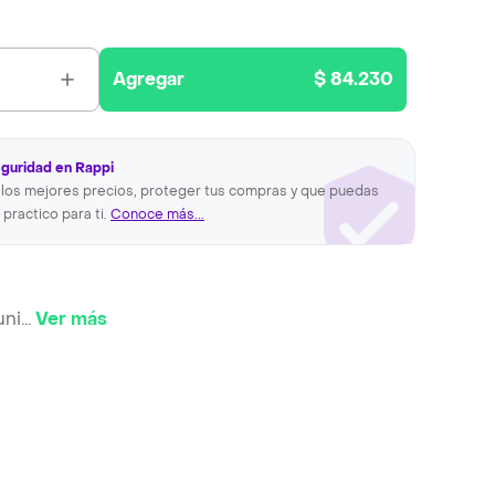
Agregar
$ 84.230
eguridad en Rappi
los mejores precios, proteger tus compras y que puedas
 practico para ti.
Conoce más...
uni
...
Ver más