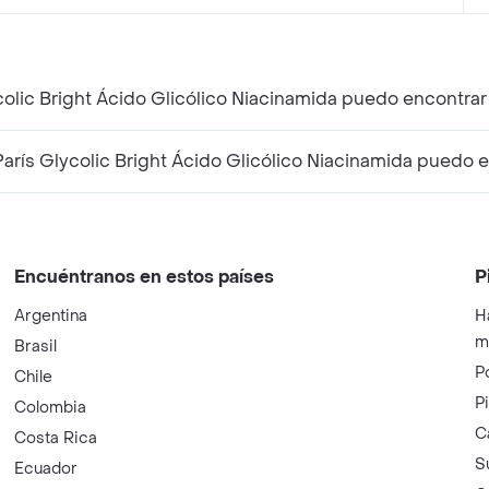
colic Bright Ácido Glicólico Niacinamida puedo encontrar
rís Glycolic Bright Ácido Glicólico Niacinamida puedo 
Encuéntranos en estos países
P
Argentina
H
m
Brasil
P
Chile
P
Colombia
C
Costa Rica
S
Ecuador