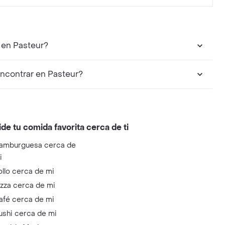
 en Pasteur?
encontrar en Pasteur?
ide tu comida favorita cerca de ti
amburguesa cerca de
i
ollo cerca de mi
izza cerca de mi
afé cerca de mi
ushi cerca de mi