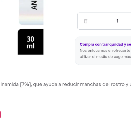
1
Compra con tranquilidad y s
Nos enfocamos en ofrecerte 
utilizar el medio de pago más
inamida [7%], que ayuda a reducir manchas del rostro y 