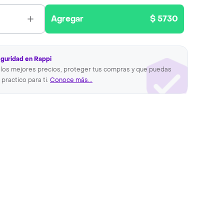
Agregar
$ 5730
eguridad en Rappi
los mejores precios, proteger tus compras y que puedas
 practico para ti.
Conoce más...