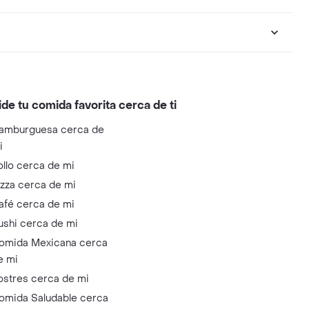
ide tu comida favorita cerca de ti
amburguesa cerca de
i
ollo cerca de mi
izza cerca de mi
afé cerca de mi
ushi cerca de mi
omida Mexicana cerca
e mi
ostres cerca de mi
omida Saludable cerca