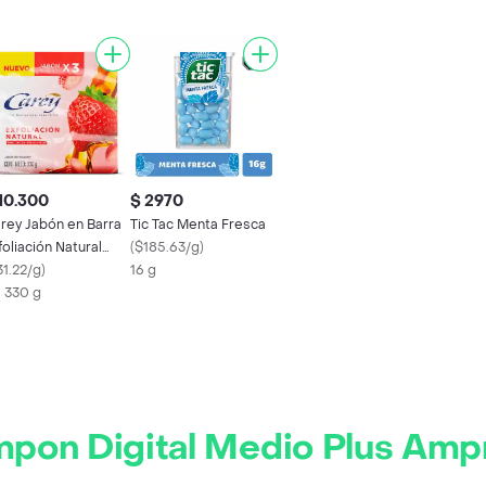
10.300
$ 2970
rey Jabón en Barra
Tic Tac Menta Fresca
foliación Natural
(
$185.63/g
)
millas de Fresa y
31.22/g
)
16 g
el
X 330 g
pon Digital Medio Plus Amp