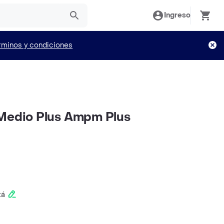
Ingreso
rminos y condiciones
 Medio Plus Ampm Plus
tá