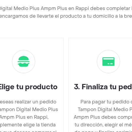
igital Medio Plus Ampm Plus en Rappi debes completar 
encargamos de llevarte el producto a tu domicilio a la b
Elige tu producto
3
.
Finaliza tu pe
deseas realizar un pedido
Para pagar tu pedido 
ampon Digital Medio Plus
Tampon Digital Medio P
Ampm Plus en Rappi,
Ampm Plus debes comp
plemente elige la tienda
tu dirección, elegir el m