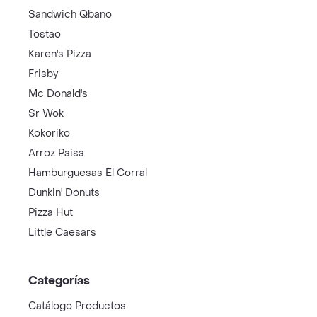
Sandwich Qbano
Tostao
Karen's Pizza
Frisby
Mc Donald's
Sr Wok
Kokoriko
Arroz Paisa
Hamburguesas El Corral
Dunkin' Donuts
Pizza Hut
Little Caesars
Categorías
Catálogo Productos