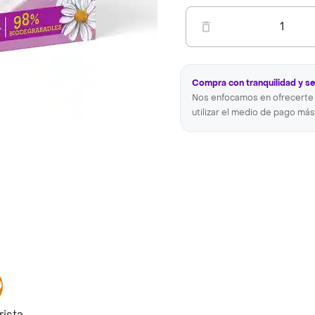
1
Compra con tranquilidad y s
Nos enfocamos en ofrecerte 
utilizar el medio de pago más
rista