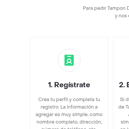
Para pedir Tampon D
y nos 
1
.
Regístrate
2
.
Crea tu perfil y completa tu
Si 
registro. La información a
de T
agregar es muy simple, como
nombre completo, dirección,
sim