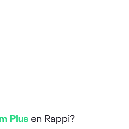
m Plus
en Rappi?