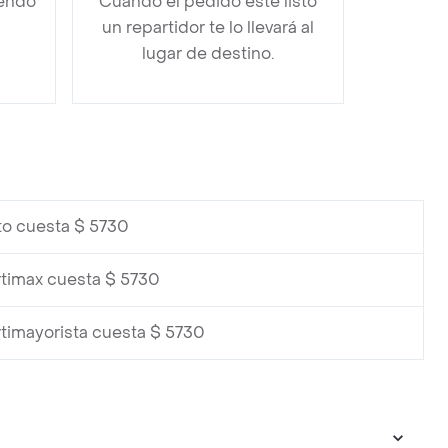
iendo
Cuando el pedido esté listo
un repartidor te lo llevará al
lugar de destino.
to cuesta $ 5730
rtimax cuesta $ 5730
timayorista cuesta $ 5730