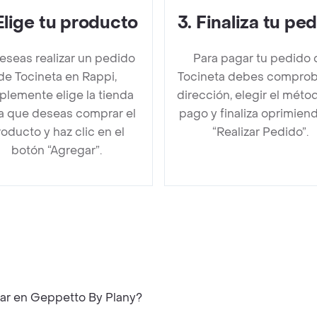
Elige tu producto
3
.
Finaliza tu pe
deseas realizar un pedido
Para pagar tu pedido 
de Tocineta en Rappi,
Tocineta debes comprob
plemente elige la tienda
dirección, elegir el méto
la que deseas comprar el
pago y finaliza oprimien
oducto y haz clic en el
“Realizar Pedido”.
botón “Agregar”.
rar en Geppetto By Plany?