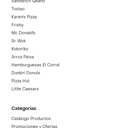
Sandwich Qbano
Tostao
Karen's Pizza
Frisby
Mc Donald's
Sr Wok
Kokoriko
Arroz Paisa
Hamburguesas El Corral
Dunkin' Donuts
Pizza Hut
Little Caesars
Categorías
Catálogo Productos
Promociones y Ofertas