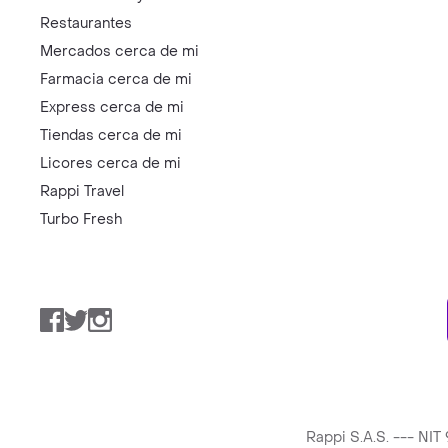
Restaurantes
Mercados cerca de mi
Farmacia cerca de mi
Express cerca de mi
Tiendas cerca de mi
Licores cerca de mi
Rappi Travel
Turbo Fresh
Facebook
Twitter
Instagram
Rappi S.A.S. --- NI