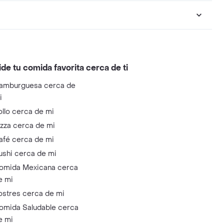
ide tu comida favorita cerca de ti
amburguesa cerca de
i
ollo cerca de mi
izza cerca de mi
afé cerca de mi
ushi cerca de mi
omida Mexicana cerca
e mi
ostres cerca de mi
omida Saludable cerca
e mi