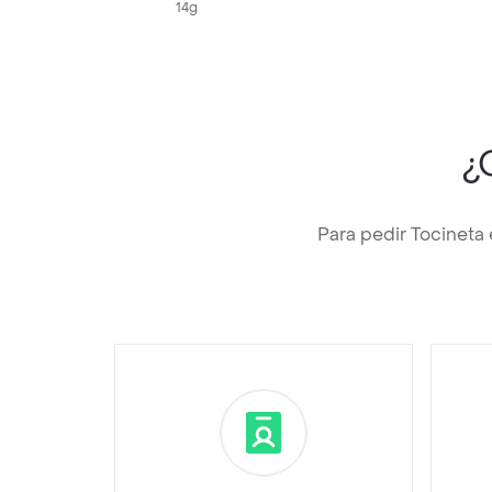
14g
¿
Para pedir Tocineta