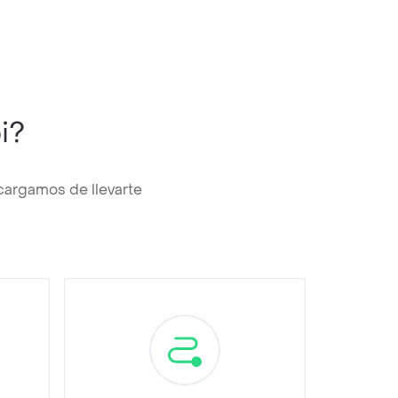
i?
cargamos de llevarte