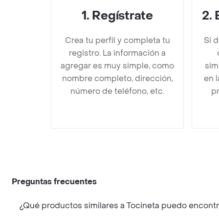
1
.
Regístrate
2
.
Crea tu perfil y completa tu
Si 
registro. La información a
agregar es muy simple, como
sim
nombre completo, dirección,
en 
número de teléfono, etc.
pr
Preguntas frecuentes
¿Qué productos similares a Tocineta puedo encont