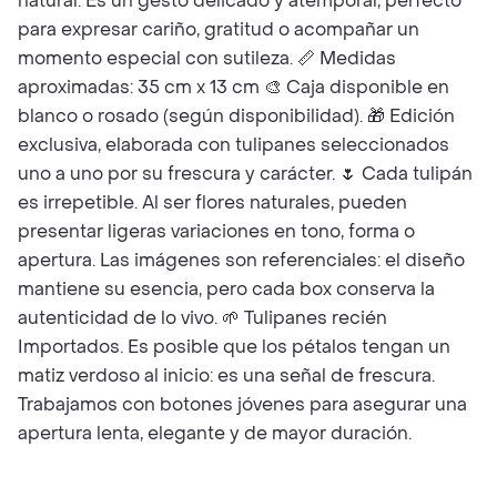
natural. Es un gesto delicado y atemporal, perfecto
para expresar cariño, gratitud o acompañar un
momento especial con sutileza. 📏 Medidas
aproximadas: 35 cm x 13 cm 🎨 Caja disponible en
blanco o rosado (según disponibilidad). 🎁 Edición
exclusiva, elaborada con tulipanes seleccionados
uno a uno por su frescura y carácter. 🌷 Cada tulipán
es irrepetible. Al ser flores naturales, pueden
presentar ligeras variaciones en tono, forma o
apertura. Las imágenes son referenciales: el diseño
mantiene su esencia, pero cada box conserva la
autenticidad de lo vivo. 🌱 Tulipanes recién
Importados. Es posible que los pétalos tengan un
matiz verdoso al inicio: es una señal de frescura.
Trabajamos con botones jóvenes para asegurar una
apertura lenta, elegante y de mayor duración.