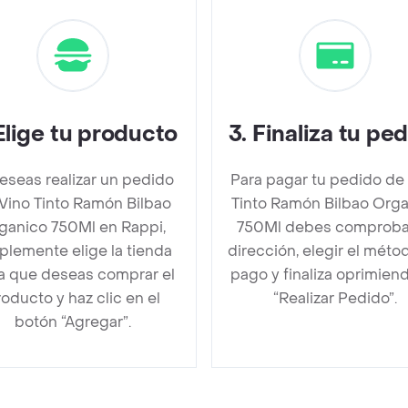
Elige tu producto
3
.
Finaliza tu pe
deseas realizar un pedido
Para pagar tu pedido de
Vino Tinto Ramón Bilbao
Tinto Ramón Bilbao Org
ganico 750Ml en Rappi,
750Ml debes comproba
plemente elige la tienda
dirección, elegir el méto
la que deseas comprar el
pago y finaliza oprimien
oducto y haz clic en el
“Realizar Pedido”.
botón “Agregar”.