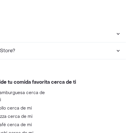
n Dislicores Store?
ide tu comida favorita cerca de ti
amburguesa cerca de
i
ollo cerca de mi
izza cerca de mi
afé cerca de mi