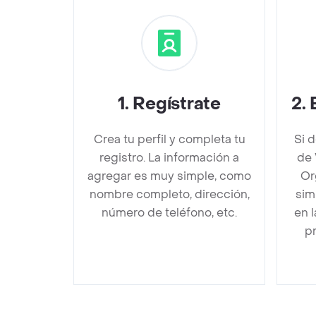
1
.
Regístrate
2
.
Crea tu perfil y completa tu
Si 
registro. La información a
de 
agregar es muy simple, como
Or
nombre completo, dirección,
sim
número de teléfono, etc.
en 
pr