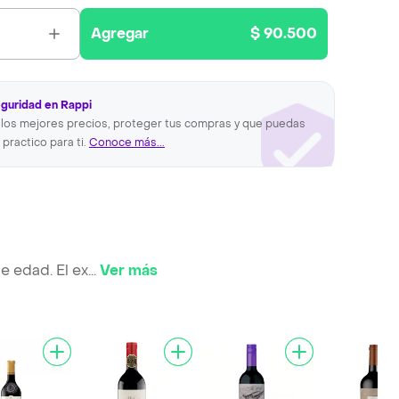
Agregar
$ 90.500
eguridad en Rappi
los mejores precios, proteger tus compras y que puedas
 practico para ti.
Conoce más...
 edad. El ex
...
Ver más