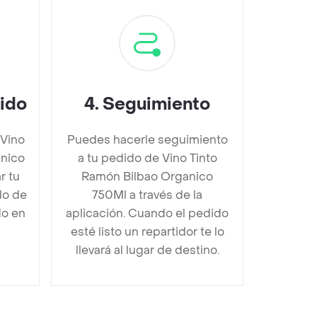
dido
4
.
Seguimiento
 Vino
Puedes hacerle seguimiento
anico
a tu pedido de Vino Tinto
r tu
Ramón Bilbao Organico
do de
750Ml a través de la
do en
aplicación. Cuando el pedido
esté listo un repartidor te lo
llevará al lugar de destino.