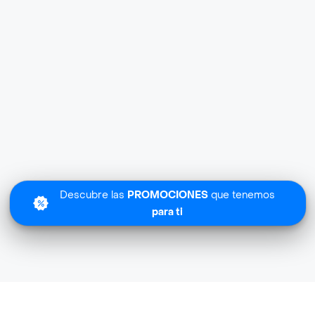
Descubre las
PROMOCIONES
que tenemos
para ti