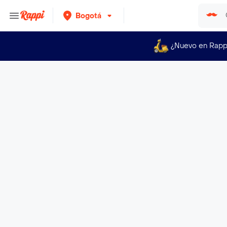
Bogotá
¿Nuevo en Rapp