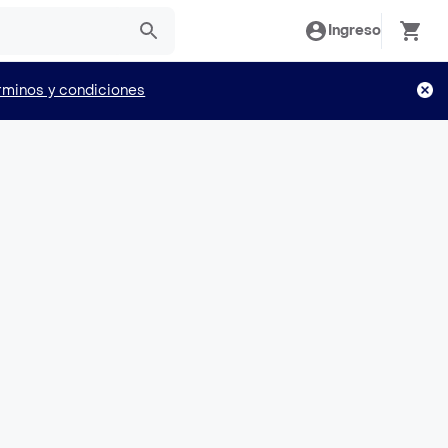
Ingreso
rminos y condiciones