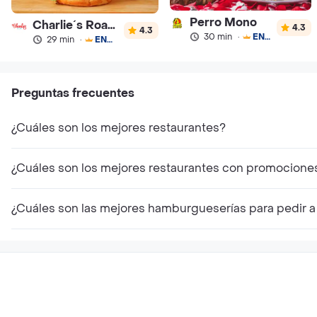
Perro Mono
Charlie´s Roastbeef
4.3
4.3
30 min
·
ENVÍO GRATIS
29 min
·
ENVÍO GRATIS
Preguntas frecuentes
¿Cuáles son los mejores restaurantes?
¿Cuáles son los mejores restaurantes con promocione
¿Cuáles son las mejores hamburgueserías para pedir a