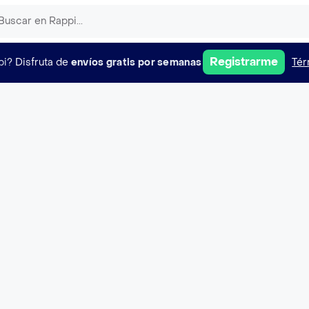
Registrarme
pi?
Disfruta de
envíos gratis por semanas
Tér