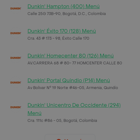
Dunkin' Hampton (400) Menú
Calle 25G 73B-90, Bogotá, D.C., Colombia
Dunkin' Éxito 170 (128) Menú
Cra. 43 # 173 - 98, Éxito Calle 170
Dunkin' Homecenter 80 (126) Menú
AV.CARRERA 68 # 80- 77 HOMCENTER CALLE 80
Dunkin' Portal Quindio (P14) Menú
Av Bolivar N° 19 Norte #46-05, Armenia, Quindío
Dunkin' Unicentro De Occidente (294)
Menú
Cra. 111c #86 - 05, Bogotá, Colombia