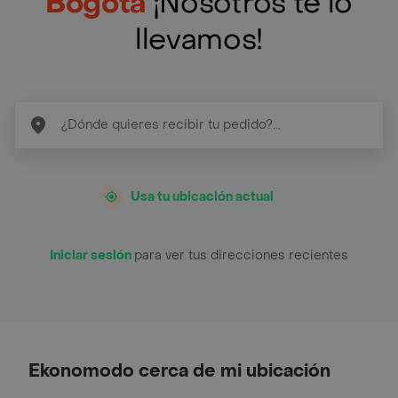
Bogotá
¡Nosotros te lo
llevamos!
Usa tu ubicación actual
Iniciar sesión
para ver tus direcciones recientes
Ekonomodo cerca de mi ubicación