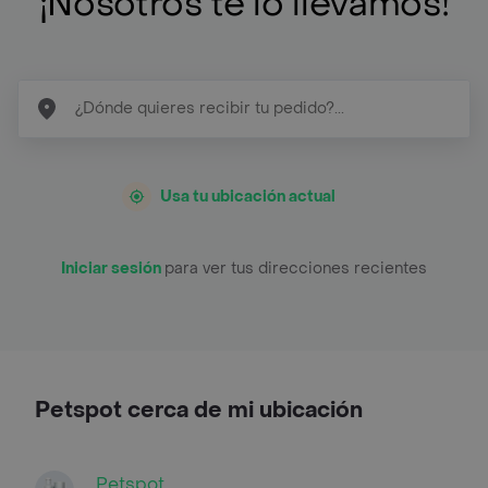
¡Nosotros te lo llevamos!
Usa tu ubicación actual
Iniciar sesión
para ver tus direcciones recientes
Petspot cerca de mi ubicación
Petspot