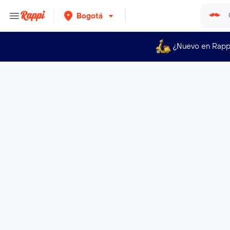
Bogotá
¿Nuevo en Rapp