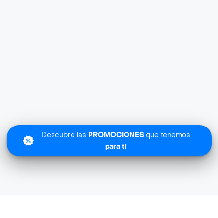
Descubre las
PROMOCIONES
que tenemos
para ti