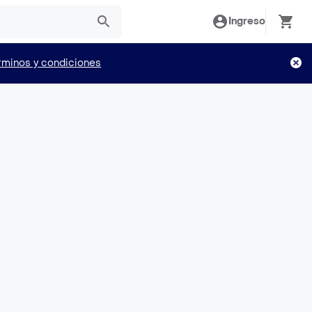
Ingreso
rminos y condiciones