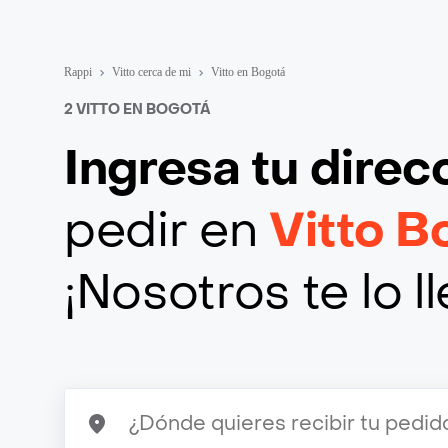
Rappi
Vitto cerca de mi
Vitto en Bogotá
2 VITTO EN BOGOTÁ
Ingresa tu direc
pedir en
Vitto B
¡Nosotros te lo 