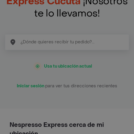
Express Cúcuta
¡Nosotros
te lo llevamos!
Usa tu ubicación actual
Iniciar sesión
para ver tus direcciones recientes
Nespresso Express cerca de mi
ubicación