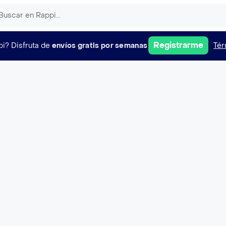
Registrarme
pi?
Disfruta de
envíos gratis por semanas
Tér