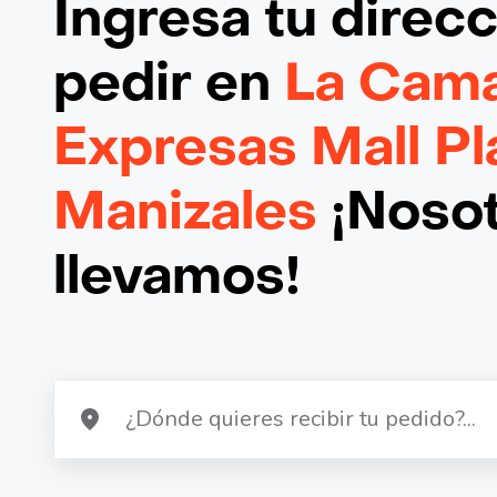
Ingresa tu direc
pedir en
La Cam
Expresas Mall Pl
Manizales
¡Nosot
llevamos!