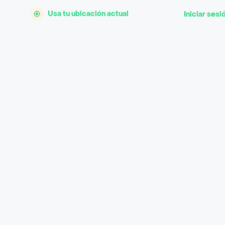
Usa tu ubicación actual
Iniciar sesi