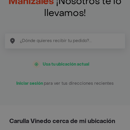
Manizales
¡Nosotros te lo
llevamos!
Usa tu ubicación actual
Iniciar sesión
para ver tus direcciones recientes
Carulla Vinedo cerca de mi ubicación