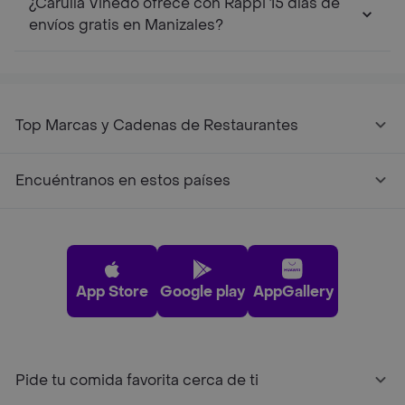
¿Carulla Vinedo ofrece con Rappi 15 días de
envíos gratis en Manizales?
Top Marcas y Cadenas de Restaurantes
Encuéntranos en estos países
App Store
Google play
AppGallery
Pide tu comida favorita cerca de ti