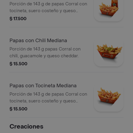
bebida
Porción de 143 g de papas Corral con
tocineta, suero costeño y queso
cheddar + bebida
$ 17.500
Papas con Chili Mediana
Porción de 143 g papas Corral con
chili, guacamole y queso cheddar.
$ 15.500
Papas con Tocineta Mediana
Porción de 143 g de papas Corral con
tocineta, suero costeño y queso
cheddar.
$ 15.500
Creaciones