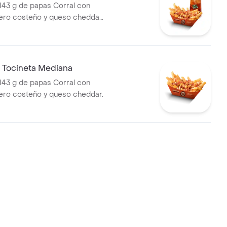
143 g de papas Corral con
uero costeño y queso cheddar
 Tocineta Mediana
143 g de papas Corral con
uero costeño y queso cheddar.