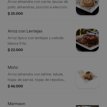
Arroz almendra con carne, lascas de
pollo, almendras, porción a elección.
$ 25.000
Arroz con Lentejas
Arroz típico con lentejas y cebolla
blanca frita.
$ 22.000
Mixto
Arroz almendra con tahine, tabule,
hojas de parras, hojas de repollos,
unidad de quibbe.
$ 46.000
Marmaon