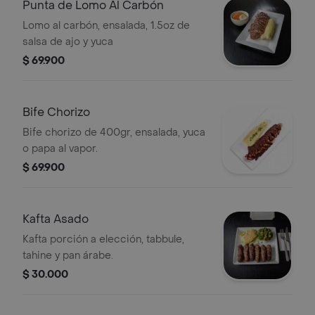
Punta de Lomo Al Carbón
Lomo al carbón, ensalada, 1.5oz de
salsa de ajo y yuca
$ 69.900
Bife Chorizo
Bife chorizo de 400gr, ensalada, yuca
o papa al vapor.
$ 69.900
Kafta Asado
Kafta porción a elección, tabbule,
tahine y pan árabe.
$ 30.000