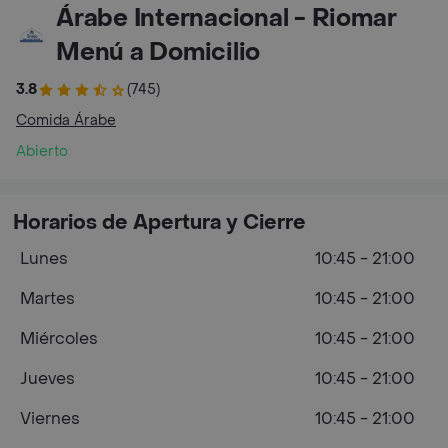
Árabe Internacional - Riomar
Menú a Domicilio
3.8
(745)
Comida Árabe
Abierto
Horarios de Apertura y Cierre
Lunes
10:45 - 21:00
Martes
10:45 - 21:00
Miércoles
10:45 - 21:00
Jueves
10:45 - 21:00
Viernes
10:45 - 21:00