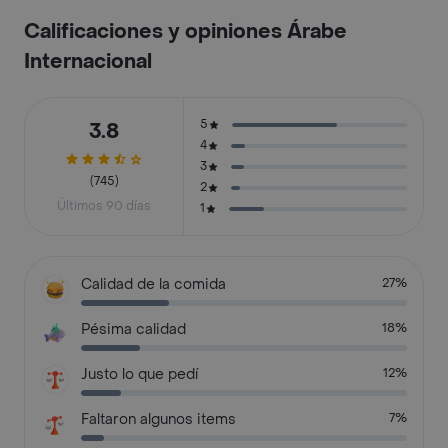
Calificaciones y opiniones Árabe
Internacional
5
3.8
4
3
(745)
2
Últimos 90 días
1
Calidad de la comida
27%
Pésima calidad
18%
Justo lo que pedí
12%
Faltaron algunos items
7%