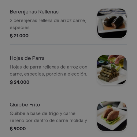
Berenjenas Rellenas
2 berenjenas rellena de arroz carne,
especies.
$ 21.000
Hojas de Parra
Hojas de parra rellenas de arroz con
carne, especies, porción a elección.
$ 24.000
Quibbe Frito
Quibbe a base de trigo y carne,
relleno por dentro de carne molida y
cebolla cristalizada, porción a
$ 9000
elección.