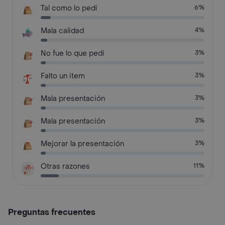
Tal como lo pedí
6%
Mala calidad
4%
No fue lo que pedí
3%
Falto un item
3%
Mala presentación
3%
Mala presentación
3%
Mejorar la presentación
3%
Otras razones
11%
Preguntas frecuentes