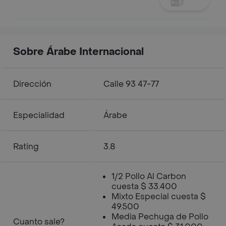
Sobre Árabe Internacional
Dirección
Calle 93 47-77
Especialidad
Árabe
Rating
3.8
1/2 Pollo Al Carbon
cuesta $ 33.400
Mixto Especial cuesta $
49.500
Media Pechuga de Pollo
Cuanto sale?