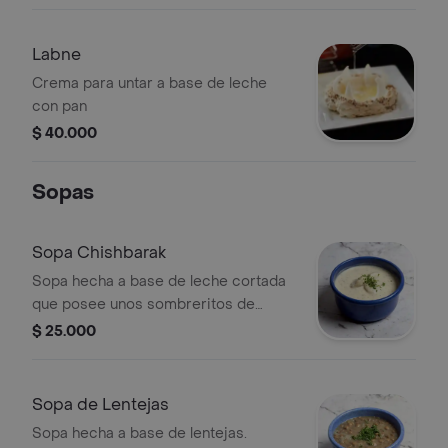
Labne
Crema para untar a base de leche
con pan
$ 40.000
Sopas
Sopa Chishbarak
Sopa hecha a base de leche cortada
que posee unos sombreritos de
harina rellenos de carne molida.
$ 25.000
Sopa de Lentejas
Sopa hecha a base de lentejas.