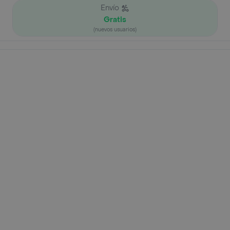
Envío
Gratis
(nuevos usuarios)