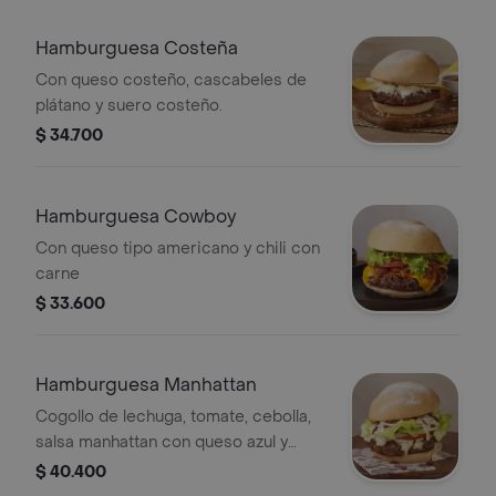
Hamburguesa Costeña
Con queso costeño, cascabeles de
plátano y suero costeño.
$ 34.700
Hamburguesa Cowboy
Con queso tipo americano y chili con
carne
$ 33.600
Hamburguesa Manhattan
Cogollo de lechuga, tomate, cebolla,
salsa manhattan con queso azul y
topping de tocineta.
$ 40.400