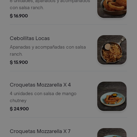
6 unidades, apanados y acompañados
con salsa ranch.
$ 16.900
Cebollitas Locas
Apanadas y acompañadas con salsa
ranch.
$ 15.900
Croquetas Mozzarella X 4
4 unidades con salsa de mango
chutney
$ 24.900
Croquetas Mozzarella X 7