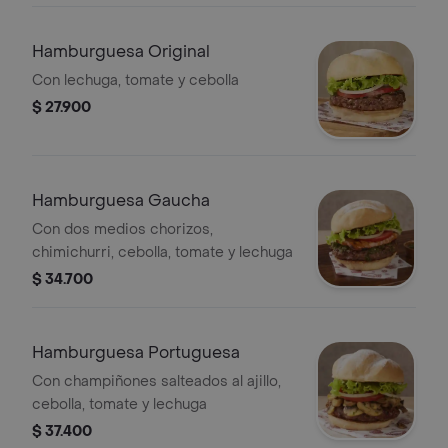
Hamburguesa Original
Con lechuga, tomate y cebolla
$ 27.900
Hamburguesa Gaucha
Con dos medios chorizos,
chimichurri, cebolla, tomate y lechuga
$ 34.700
Hamburguesa Portuguesa
Con champiñones salteados al ajillo,
cebolla, tomate y lechuga
$ 37.400