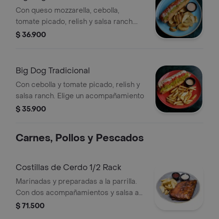
Con queso mozzarella, cebolla,
tomate picado, relish y salsa ranch.
Elige un acompañamiento
$ 36.900
Big Dog Tradicional
Con cebolla y tomate picado, relish y
salsa ranch. Elige un acompañamiento
$ 35.900
Carnes, Pollos y Pescados
Costillas de Cerdo 1/2 Rack
Marinadas y preparadas a la parrilla.
Con dos acompañamientos y salsa a
tu elección
$ 71.500