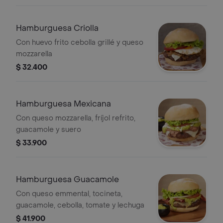
Hamburguesa Criolla
Con huevo frito cebolla grillé y queso
mozzarella
$ 32.400
Hamburguesa Mexicana
Con queso mozzarella, fríjol refrito,
guacamole y suero
$ 33.900
Hamburguesa Guacamole
Con queso emmental, tocineta,
guacamole, cebolla, tomate y lechuga
$ 41.900