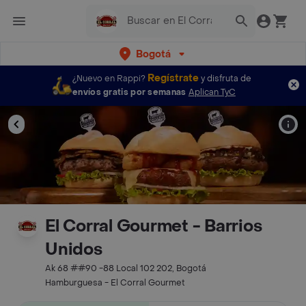
Bogotá
Regístrate
¿Nuevo en Rappi?
y disfruta de
envíos gratis por semanas
Aplican TyC
El Corral Gourmet - Barrios
Unidos
Ak 68 ##90 -88 Local 102 202, Bogotá
Hamburguesa - El Corral Gourmet