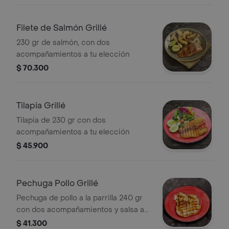
elección
Filete de Salmón Grillé
230 gr de salmón, con dos
acompañamientos a tu elección
$ 70.300
Tilapia Grillé
Tilapia de 230 gr con dos
acompañamientos a tu elección
$ 45.900
Pechuga Pollo Grillé
Pechuga de pollo a la parrilla 240 gr
con dos acompañamientos y salsa a
tu elección
$ 41.300