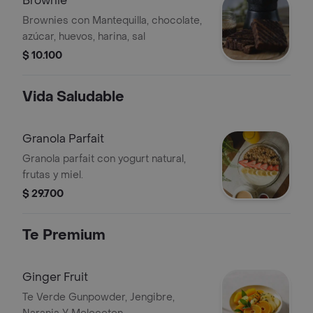
Brownie
Brownies con Mantequilla, chocolate,
azúcar, huevos, harina, sal
$ 10.100
Vida Saludable
Granola Parfait
Granola parfait con yogurt natural,
frutas y miel.
$ 29.700
Te Premium
Ginger Fruit
Te Verde Gunpowder, Jengibre,