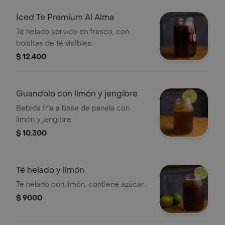
cafeína.
Iced Te Premium Al Alma
Té helado servido en frasco, con
bolsitas de té visibles.
$ 12.400
Guandolo con limón y jengibre
Bebida fría a base de panela con
limón y jengibre.
$ 10.300
Té helado y limón
Te helado con limón. contiene azúcar .
$ 9000