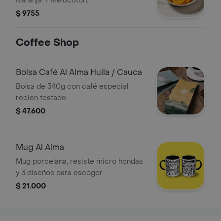
Naranja Y Melocoton.
$ 9755
Coffee Shop
Bolsa Café Al Alma Huila / Cauca
Bolsa de 340g con café especial
recien tostado.
$ 47.600
Mug Al Alma
Mug porcelana, resiste micro hondas
y 3 diseños para escoger.
$ 21.000