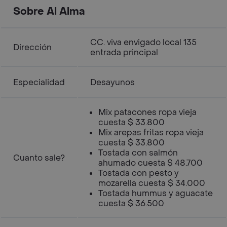
Sobre Al Alma
CC. viva envigado local 135
Dirección
entrada principal
Especialidad
Desayunos
Mix patacones ropa vieja
cuesta $ 33.800
Mix arepas fritas ropa vieja
cuesta $ 33.800
Tostada con salmón
Cuanto sale?
ahumado cuesta $ 48.700
Tostada con pesto y
mozarella cuesta $ 34.000
Tostada hummus y aguacate
cuesta $ 36.500