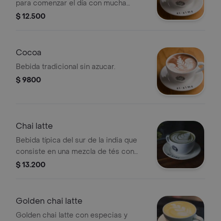
para comenzar el día con mucha
energía. .
$ 12.500
Cocoa
Bebida tradicional sin azucar.
$ 9800
Chai latte
Bebida típica del sur de la india que
consiste en una mezcla de tés con
especias y hierbas aromáticas.
$ 13.200
Golden chai latte
Golden chai latte con especias y