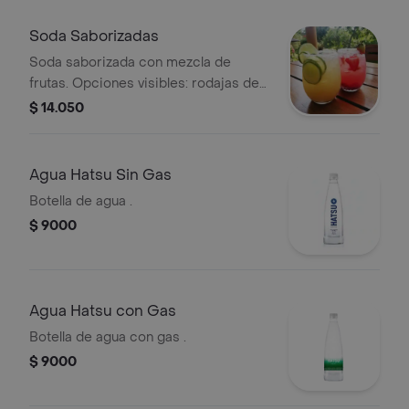
Soda Saborizadas
Soda saborizada con mezcla de
frutas. Opciones visibles: rodajas de
limón y fresas.
$ 14.050
Agua Hatsu Sin Gas
Botella de agua .
$ 9000
Agua Hatsu con Gas
Botella de agua con gas .
$ 9000