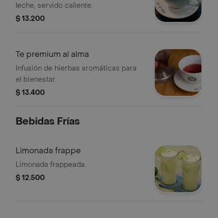
leche, servido caliente.
$ 13.200
Te premium al alma
Infusión de hierbas aromáticas para
el bienestar.
$ 13.400
Bebidas Frías
Limonada frappe
Limonada frappeada.
$ 12.500