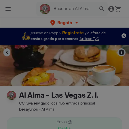
Bogotá
Regístrate
¿Nuevo en Rappi?
y disfruta de
envíos gratis por semanas
Aplican TyC
Al Alma - Las Vegas Z. I.
CC. viva envigado local 135 entrada principal
Desayunos - Al Alma
Envío
Gratis