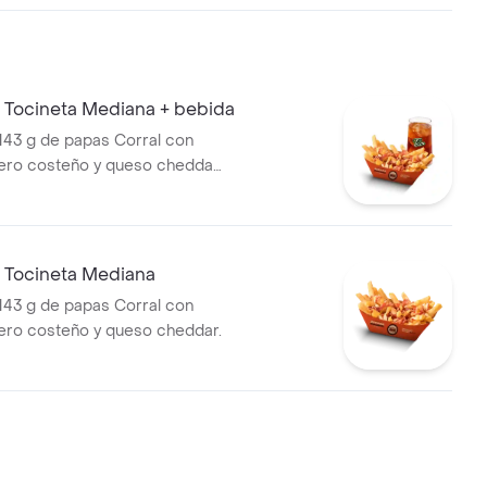
huga, salsa blanca, salsa de
ostaza
 Tocineta Mediana + bebida
143 g de papas Corral con
uero costeño y queso cheddar
 Tocineta Mediana
143 g de papas Corral con
uero costeño y queso cheddar.