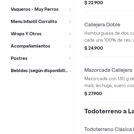
salsa blanca, salsa de 
$ 22.900
en pan perro + bebida 
Vaqueros - Muy Perros
Menu Infantil Corralito
Callejera Doble
Hamburguesa de dos ca
Wraps Y Otros
cada una 100% de res, 
Acompañamientos
queso tipo mozzarella, p
$ 24.900
salsa blanca, salsa de 
Postres
en pan ajonjolí
Mazorcada Callejera
Bebidas (según disponibilidad)
Mazorcada con 130 g de
maíz, lechuga, suero co
costeño, salsa BBQ, sals
$ 27.900
piña y papa callejera.
Todoterreno a La 
Todoterreno Clásic