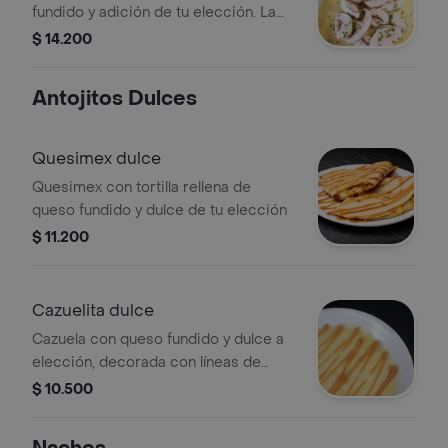
fundido y adición de tu elección. La
imagen sugiere champiñones como
$ 14.200
opción.
Antojitos Dulces
Quesimex dulce
Quesimex con tortilla rellena de
queso fundido y dulce de tu elección
$ 11.200
Cazuelita dulce
Cazuela con queso fundido y dulce a
elección, decorada con líneas de
caramelo.
$ 10.500