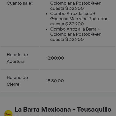
Cuanto sale?
Colombiana Postob��n
cuesta $ 32.200
Combo Arroz Jalisco +
Gaseosa Manzana Postobon
cuesta $ 32.200
Combo Arroz a la Barra +
Colombiana Postob��n
cuesta $ 32.200
Horario de
12:00:00
Apertura
Horario de
18:30:00
Cierre
La Barra Mexicana - Teusaquillo