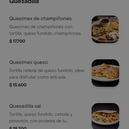
Quesadilla
Quesimex de champiñones
Quesimex de champiñones con
tortilla, queso fundido, champiñones.
$ 17.700
Quesimex queso
Tortilla rellena de queso fundido, ideal
para disfrutar como entrada.
$ 15.600
Quesadilla sal
Tortilla, queso fundido, cebolla y
pimentón, con proteína de tu
elección.
$ 18.300