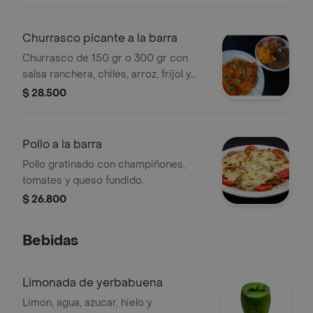
Churrasco picante a la barra
Churrasco de 150 gr o 300 gr con
salsa ranchera, chiles, arroz, frijol y
ensalada.
$ 28.500
Pollo a la barra
Pollo gratinado con champiñones,
tomates y queso fundido.
$ 26.800
Bebidas
Limonada de yerbabuena
Limon, agua, azucar, hielo y