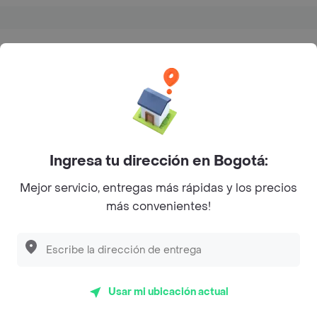
¿Dónde comprar Comida Mexicana en
Bogotá?
Ingresa tu dirección en Bogotá:
Mejor servicio, entregas más rápidas y los precios
más convenientes!
Carrera 24 #52-41 Galerias
Preguntas frecuentes
Usar mi ubicación actual
¿La Barra Mexicana hace entrega a domicilio?