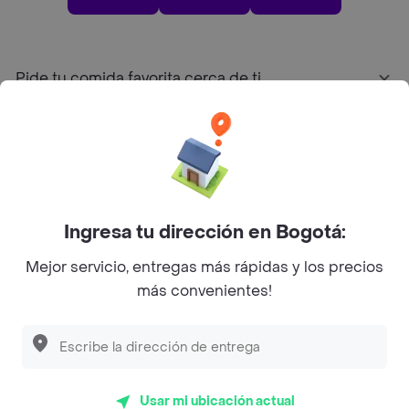
Pide tu comida favorita cerca de ti
Categorías
Únete a Rappi
Ingresa tu dirección en Bogotá:
Sobre Rappi
Mejor servicio, entregas más rápidas y los precios
más convenientes!
Facebook
Twitter
Instagram
©
2026
Rappi Inc. All rights reserved.
Usar mi ubicación actual