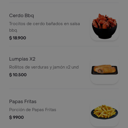
Cerdo Bbq
Trocitos de cerdo bañados en salsa
bbq.
$ 18.900
Lumpias X2
Rollitos de verduras y jamón x2 und
$ 10.500
Papas Fritas
Porción de Papas Fritas
$ 9900