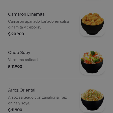
Camarón Dinamita
Camarón apanado bañado en salsa
dinamita y cebollín.
$ 20.900
Chop Suey
Verduras salteadas.
$ 11.900
Arroz Oriental
Arroz salteado con zanahoria, raíz
china y soya.
$ 11.900