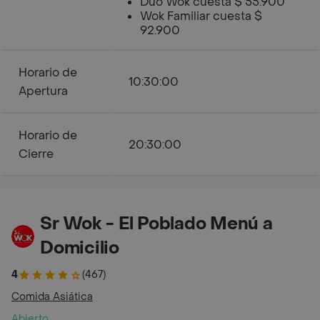
Dúo Wok cuesta $ 55.900
Wok Familiar cuesta $
92.900
Horario de
10:30:00
Apertura
Horario de
20:30:00
Cierre
Sr Wok - El Poblado Menú a
Domicilio
4
(467)
Comida Asiática
Abierto