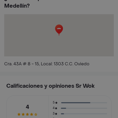
Medellín?
Cra. 43A # 8 - 15, Local: 1303 C.C. Oviedo
Calificaciones y opiniones Sr Wok
5
4
4
3