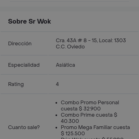
Sobre Sr Wok
Cra. 43A # 8 - 15, Local: 1303
Dirección
C.C. Oviedo
Especialidad
Asiática
Rating
4
Combo Promo Personal
cuesta $ 32.900
Combo Prime cuesta $
40.300
Cuanto sale?
Promo Mega Familiar cuesta
$ 125.500