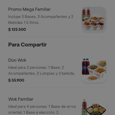
Promo Mega Familiar
Incluye 3 Bases, 3 Acompañantes y 2
Bebidas 1.5 litros.
$ 125.500
Para Compartir
Dúo Wok
Ideal para 2 personas: 1 Base, 2
Acompañantes, 2 Lumpias y 2 bebidas
Postobón a elección de 400ML.
$ 55.900
Wok Familiar
Ideal para 4 personas: 1 Base de arroz
oriental, 1 Base a elección, 2