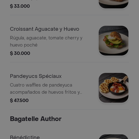
$ 33.000
Croissant Aguacate y Huevo
Rúgula, aguacate, tomate cherry y
huevo poché
$ 30.000
Pandeyucs Spéciaux
Cuatro waffles de pandeyuca
acompañados de huevos fritos y
tocineta
$ 47.500
Bagatelle Author
Bénédictine