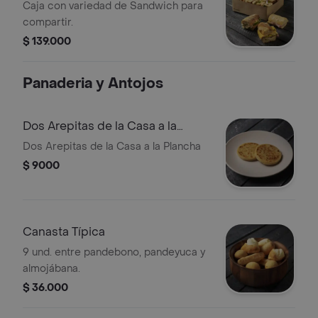
Compartir
Caja con variedad de Sandwich para
compartir.
$ 139.000
Panaderia y Antojos
Dos Arepitas de la Casa a la
Plancha
Dos Arepitas de la Casa a la Plancha
$ 9000
Canasta Típica
9 und. entre pandebono, pandeyuca y
almojábana.
$ 36.000