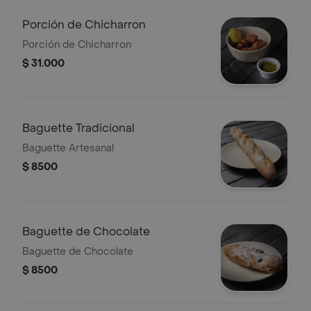
Porción de Chicharron
Porción de Chicharron
$ 31.000
Baguette Tradicional
Baguette Artesanal
$ 8500
Baguette de Chocolate
Baguette de Chocolate
$ 8500