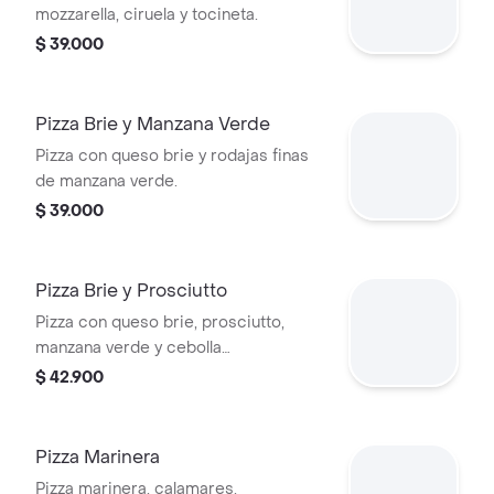
mozzarella, ciruela y tocineta.
$ 39.000
Pizza Brie y Manzana Verde
Pizza con queso brie y rodajas finas
de manzana verde.
$ 39.000
Pizza Brie y Prosciutto
Pizza con queso brie, prosciutto,
manzana verde y cebolla
caramelizada.
$ 42.900
Pizza Marinera
Pizza marinera, calamares,