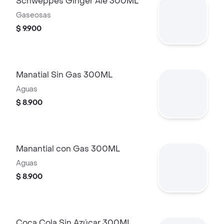
Schweppes Ginger Ale 300ML
Gaseosas
$ 9.900
Manatial Sin Gas 300ML
Aguas
$ 8.900
Manantial con Gas 300ML
Aguas
$ 8.900
Coca Cola Sin Azúcar 300ML