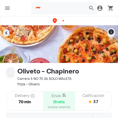
Oliveto - Chapinero
Carrera 5 NO 70 26 SOLO MALETA
Pizza - Oliveto
Delivery
Calificación
Envío
3.7
70 min
Gratis
(nuevos usuarios)