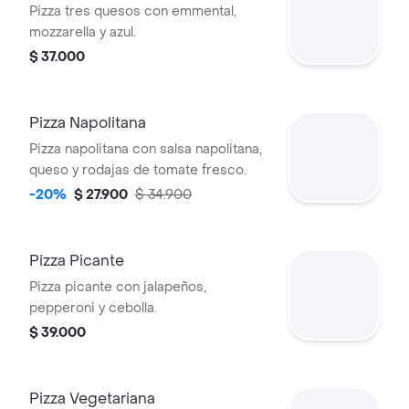
Pizza tres quesos con emmental,
mozzarella y azul.
$ 37.000
Pizza Napolitana
Pizza napolitana con salsa napolitana,
queso y rodajas de tomate fresco.
-20%
$ 27.900
$ 34.900
Pizza Picante
Pizza picante con jalapeños,
pepperoni y cebolla.
$ 39.000
Pizza Vegetariana