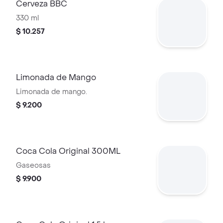
Cerveza BBC
330 ml
$ 10.257
Limonada de Mango
Limonada de mango.
$ 9.200
Coca Cola Original 300ML
Gaseosas
$ 9.900