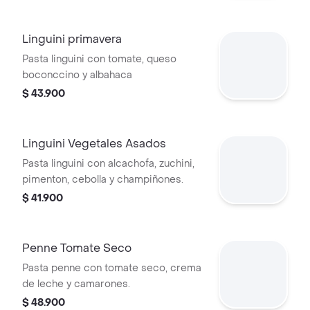
blancas.
Linguini primavera
Pasta linguini con tomate, queso
boconccino y albahaca
$ 43.900
Linguini Vegetales Asados
Pasta linguini con alcachofa, zuchini,
pimenton, cebolla y champiñones.
$ 41.900
Penne Tomate Seco
Pasta penne con tomate seco, crema
de leche y camarones.
$ 48.900