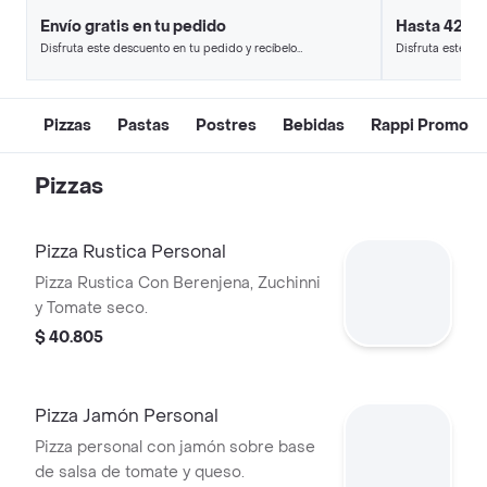
Envío gratis en tu pedido
Hasta 42% 
Disfruta este descuento en tu pedido y recíbelo
Disfruta este de
en minutos.
en minutos.
Pizzas
Pastas
Postres
Bebidas
Rappi Promo
Pizzas
Pizza Rustica Personal
Pizza Rustica Con Berenjena, Zuchinni
y Tomate seco.
$ 40.805
Pizza Jamón Personal
Pizza personal con jamón sobre base
de salsa de tomate y queso.