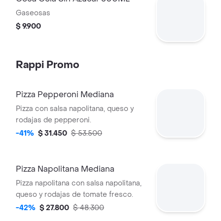
Gaseosas
$ 9.900
Rappi Promo
Pizza Pepperoni Mediana
Pizza con salsa napolitana, queso y
rodajas de pepperoni.
-41%
$ 31.450
$ 53.500
Pizza Napolitana Mediana
Pizza napolitana con salsa napolitana,
queso y rodajas de tomate fresco.
-42%
$ 27.800
$ 48.300