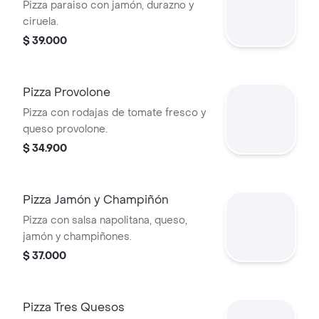
Pizza paraiso con jamón, durazno y
ciruela.
$ 39.000
Pizza Provolone
Pizza con rodajas de tomate fresco y
queso provolone.
$ 34.900
Pizza Jamón y Champiñón
Pizza con salsa napolitana, queso,
jamón y champiñones.
$ 37.000
Pizza Tres Quesos