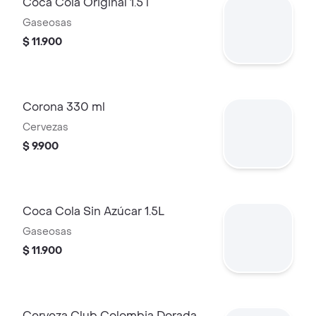
Coca Cola Original 1.5 l
Gaseosas
$ 11.900
Corona 330 ml
Cervezas
$ 9.900
Coca Cola Sin Azúcar 1.5L
Gaseosas
$ 11.900
Cerveza Club Colombia Dorada