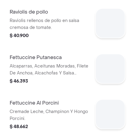
Raviolis de pollo
Raviolis rellenos de pollo en salsa
cremosa de tomate.
$ 40.900
Fettuccine Putanesca
Alcaparras, Aceitunas Moradas, Filete
De Anchoa, Alcachofas Y Salsa
Napolitana.
$ 46.393
Fettuccine Al Porcini
Cremade Leche, Champinon Y Hongo
Porcini.
$ 48.662