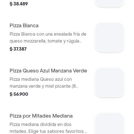
$ 38.489
Pizza Bianca
Pizza Bianca con una ensalada fría de
queso mozzarella, tomate y rúgula
marinada.
$ 37.387
Pizza Queso Azul Manzana Verde
Pizza mediana Queso azul con
manzana verde y miel picante (8
porciones)
$ 56.900
Pizza por Mitades Mediana
Pizza mediana dividida en dos
mitades. Elige tus sabores favoritos.