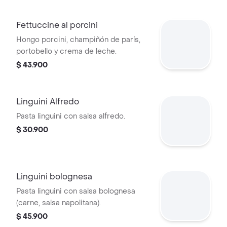
Fettuccine al porcini
Hongo porcini, champiñón de parís,
portobello y crema de leche.
$ 43.900
Linguini Alfredo
Pasta linguini con salsa alfredo.
$ 30.900
Linguini bolognesa
Pasta linguini con salsa bolognesa
(carne, salsa napolitana).
$ 45.900