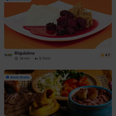
Riquisimo
4.7
34 min
·
$ 7000
Envío Gratis