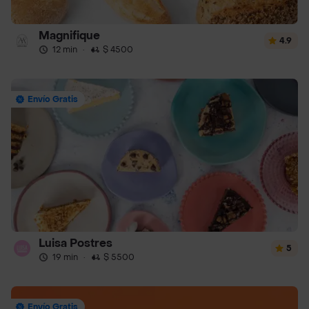
Magnifique
4.9
12 min
·
$ 4500
Envío Gratis
Luisa Postres
5
19 min
·
$ 5500
Envío Gratis