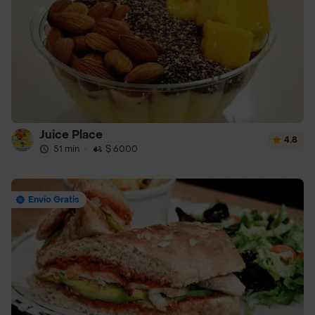
Juice Place
4.8
51 min
·
$ 6000
Envío Gratis