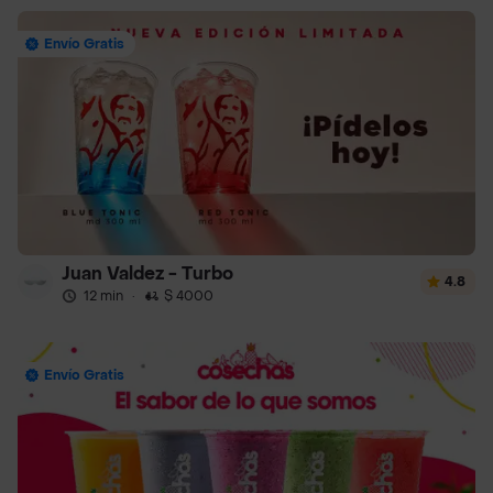
Envío Gratis
Juan Valdez - Turbo
4.8
12 min
·
$ 4000
Envío Gratis