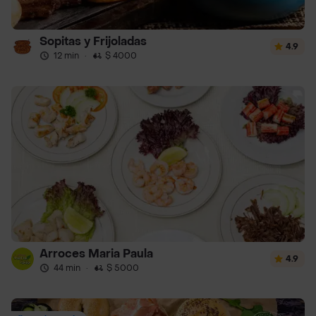
Sopitas y Frijoladas
4.9
12 min
·
$ 4000
Arroces Maria Paula
4.9
44 min
·
$ 5000