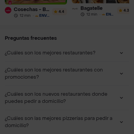
Bagatelle
Cosechas - Batidos
4.3
4.4
12 min
·
ENVÍO GRATIS
12 min
·
ENVÍO GRATIS
Preguntas frecuentes
¿Cuáles son los mejores restaurantes?
¿Cuáles son los mejores restaurantes con
promociones?
¿Cuáles son los nuevos restaurantes donde
puedes pedir a domicilio?
¿Cuáles son las mejores pizzerías para pedir a
domicilio?