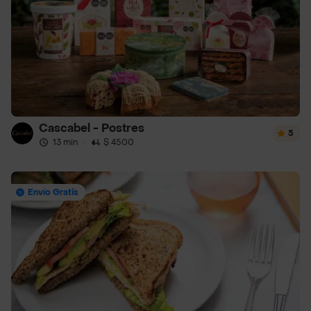
Cascabel - Postres
5
13 min
·
$ 4500
Envío Gratis