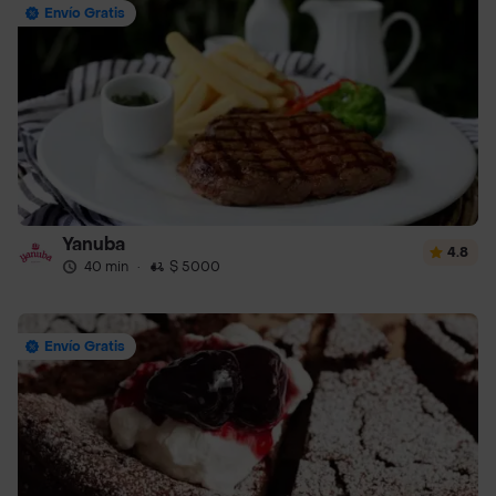
Envío Gratis
Yanuba
4.8
40 min
·
$ 5000
Envío Gratis