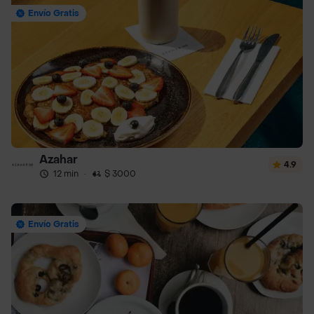
Envío Gratis
Azahar
4.9
12 min
·
$ 3000
Envío Gratis