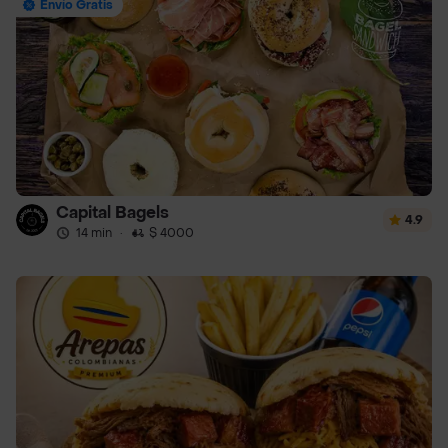
Envío Gratis
Capital Bagels
4.9
14 min
·
$ 4000