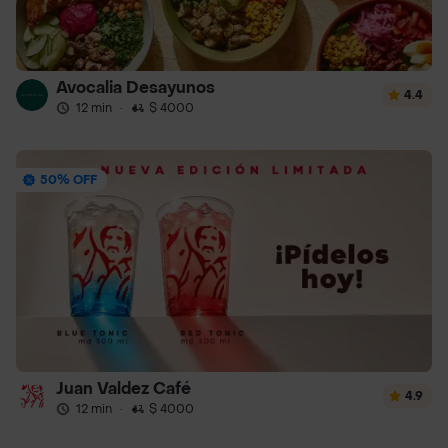
Avocalia Desayunos
4.4
12 min
·
$ 4000
50% OFF
Juan Valdez Café
4.9
12 min
·
$ 4000