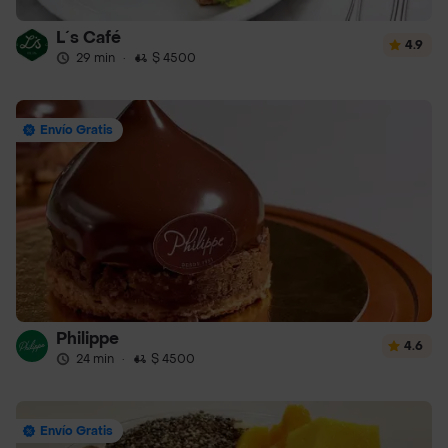
L´s Café
4.9
29 min
·
$ 4500
Envío Gratis
Philippe
4.6
24 min
·
$ 4500
Envío Gratis