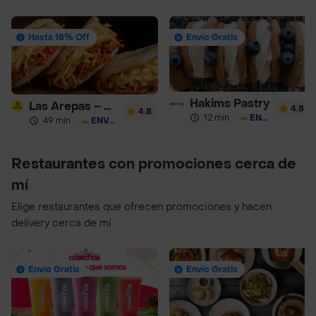
Hasta 18% Off
Envío Gratis
Hakims Pastry
Las Arepas – Arepas Rellenas
4.8
4.8
12 min
·
ENVÍO GRATIS
49 min
·
ENVÍO GRATIS
Restaurantes con promociones cerca de
mí
Elige restaurantes que ofrecen promociones y hacen
delivery cerca de mí
Envío Gratis
Envío Gratis