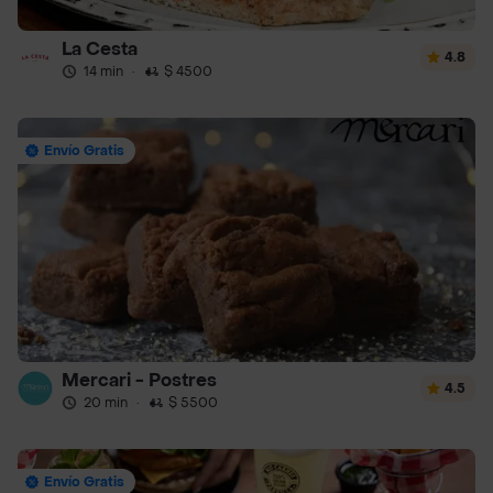
La Cesta
4.8
14 min
·
$ 4500
Envío Gratis
Mercari - Postres
4.5
20 min
·
$ 5500
Envío Gratis