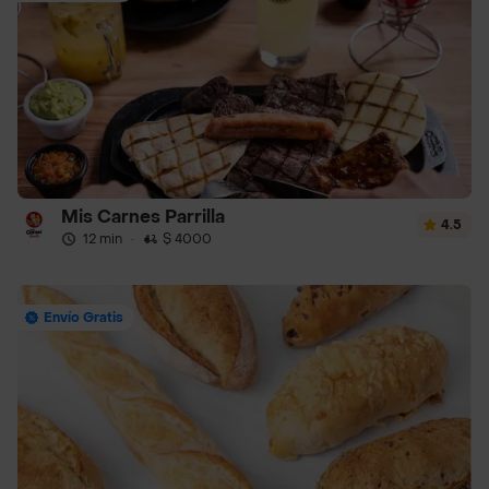
Mis Carnes Parrilla
4.5
12 min
·
$ 4000
Envío Gratis