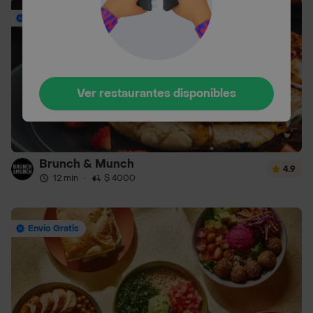
Envío Gratis
Ver restaurantes disponibles
Brunch & Munch
4.9
12 min
·
$ 4000
Envío Gratis