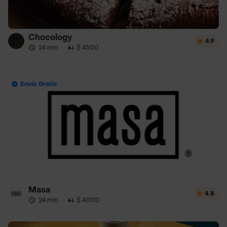
Chocology
4.9
24 min
·
$ 4500
Envío Gratis
Masa
4.8
24 min
·
$ 4000