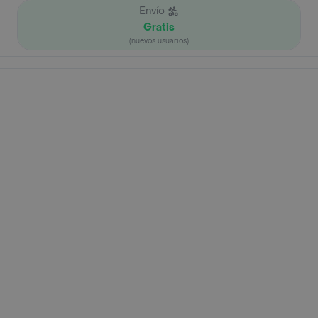
Envío
Gratis
(nuevos usuarios)