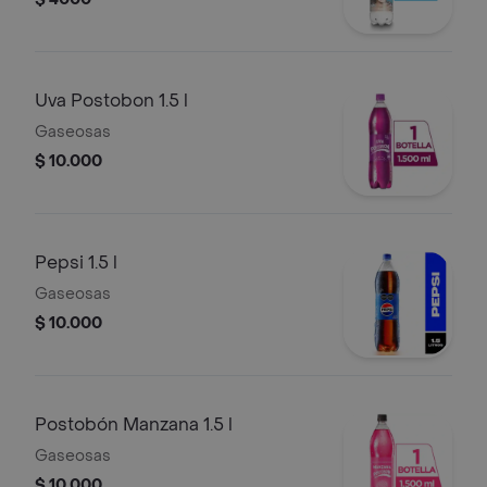
Uva Postobon 1.5 l
Gaseosas
$ 10.000
Pepsi 1.5 l
Gaseosas
$ 10.000
Postobón Manzana 1.5 l
Gaseosas
$ 10.000