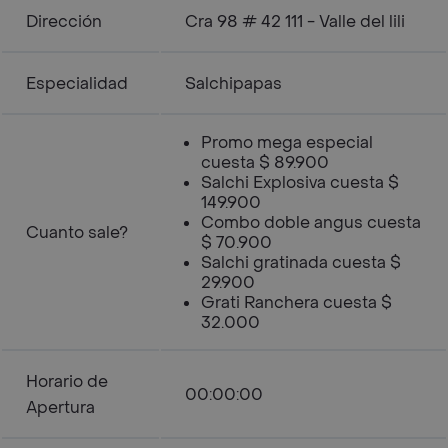
Dirección
Cra 98 # 42 111 - Valle del lili
Especialidad
Salchipapas
Promo mega especial
cuesta $ 89.900
Salchi Explosiva cuesta $
149.900
Combo doble angus cuesta
Cuanto sale?
$ 70.900
Salchi gratinada cuesta $
29.900
Grati Ranchera cuesta $
32.000
Horario de
00:00:00
Apertura