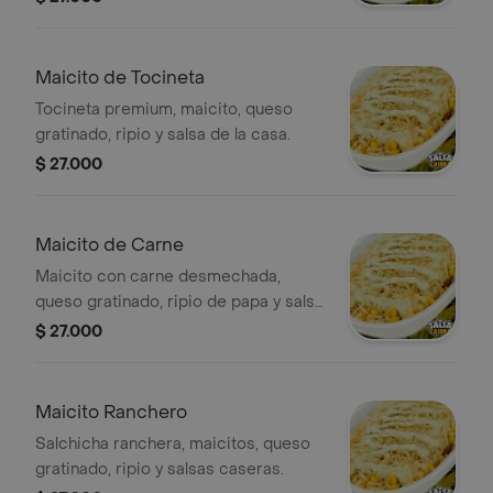
Maicito de Tocineta
Tocineta premium, maicito, queso
gratinado, ripio y salsa de la casa.
$ 27.000
Maicito de Carne
Maicito con carne desmechada,
queso gratinado, ripio de papa y salsa
de la casa.
$ 27.000
Maicito Ranchero
Salchicha ranchera, maicitos, queso
gratinado, ripio y salsas caseras.