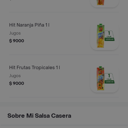
Hit Naranja Piña 1 l
Jugos
$ 9000
Hit Frutas Tropicales 1 l
Jugos
$ 9000
Sobre Mi Salsa Casera