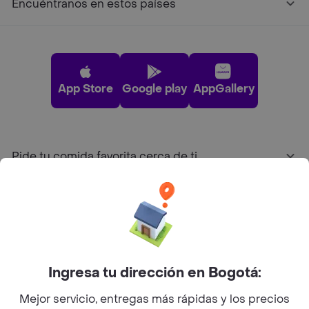
Encuéntranos en estos países
App Store
Google play
AppGallery
Pide tu comida favorita cerca de ti
Categorías
Únete a Rappi
Ingresa tu dirección en Bogotá:
Sobre Rappi
Mejor servicio, entregas más rápidas y los precios