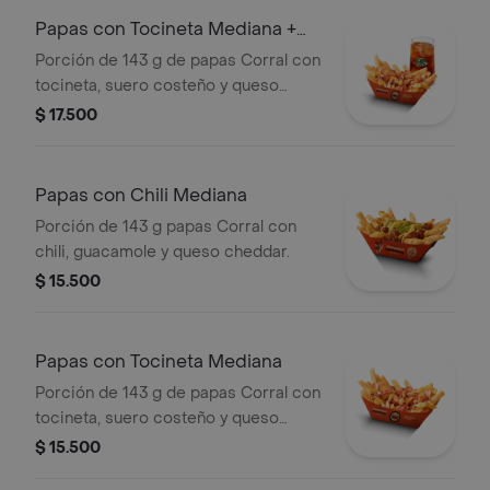
Papas con Tocineta Mediana +
bebida
Porción de 143 g de papas Corral con
tocineta, suero costeño y queso
cheddar + bebida
$ 17.500
Papas con Chili Mediana
Porción de 143 g papas Corral con
chili, guacamole y queso cheddar.
$ 15.500
Papas con Tocineta Mediana
Porción de 143 g de papas Corral con
tocineta, suero costeño y queso
cheddar.
$ 15.500