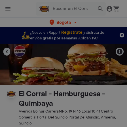
Bogotá
Regístrate
¿Nuevo en Rappi?
y disfruta de
envíos gratis por semanas
Aplican TyC
El Corral - Hamburguesa -
Quimbaya
Avenida Bolivar Carrera14No. 19 N 46 Local 10-11 Centro
Comercial Portal Del Quindio Portal Del Quindio, Armenia,
Quindío