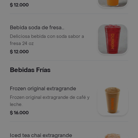
$ 12.000
Bebida soda de fresa
extragrande
Deliciosa bebida con soda sabor a
fresa 24 oz
$ 12.000
Bebidas Frí­as
Frozen original extragrande
Frozen original extragrande de café y
leche.
$ 16.000
Iced tea chai extragrande