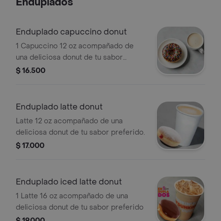
Enduplados
Enduplado capuccino donut
1 Capuccino 12 oz acompañado de
una deliciosa donut de tu sabor
preferido.
$ 16.500
Enduplado latte donut
Latte 12 oz acompañado de una
deliciosa donut de tu sabor preferido.
$ 17.000
Enduplado iced latte donut
1 Latte 16 oz acompañado de una
deliciosa donut de tu sabor preferido
$ 19.000