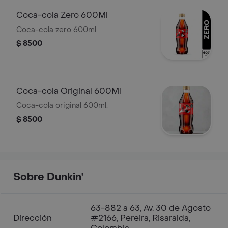
Coca-cola Zero 600Ml
Coca-cola zero 600ml.
$ 8500
Coca-cola Original 600Ml
Coca-cola original 600ml.
$ 8500
Sobre Dunkin'
63-882 a 63, Av. 30 de Agosto
Dirección
#2166, Pereira, Risaralda,