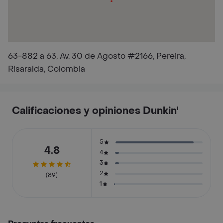
63-882 a 63, Av. 30 de Agosto #2166, Pereira,
Risaralda, Colombia
Calificaciones y opiniones Dunkin'
5
4.8
4
3
2
(89)
1