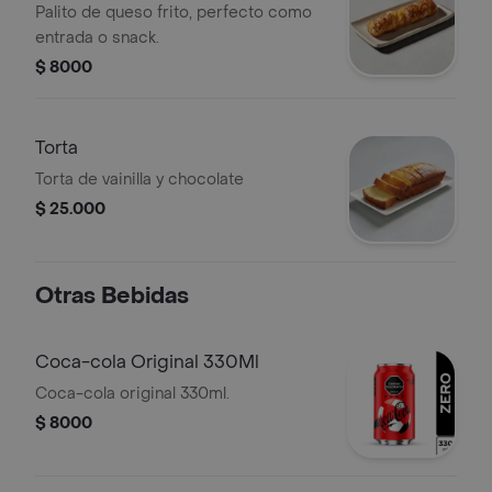
Palito de queso frito, perfecto como
entrada o snack.
$ 8000
Torta
Torta de vainilla y chocolate
$ 25.000
Otras Bebidas
Coca-cola Original 330Ml
Coca-cola original 330ml.
$ 8000