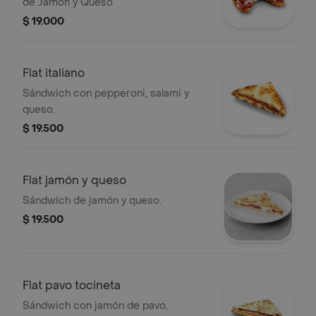
de Jamón y Queso
$ 19.000
Flat italiano
Sándwich con pepperoni, salami y
queso.
$ 19.500
Flat jamón y queso
Sándwich de jamón y queso.
$ 19.500
Flat pavo tocineta
Sándwich con jamón de pavo,