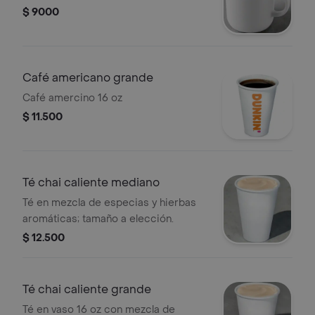
$ 9000
Café americano grande
Café amercino 16 oz
$ 11.500
Té chai caliente mediano
Té en mezcla de especias y hierbas
aromáticas; tamaño a elección.
$ 12.500
Té chai caliente grande
Té en vaso 16 oz con mezcla de