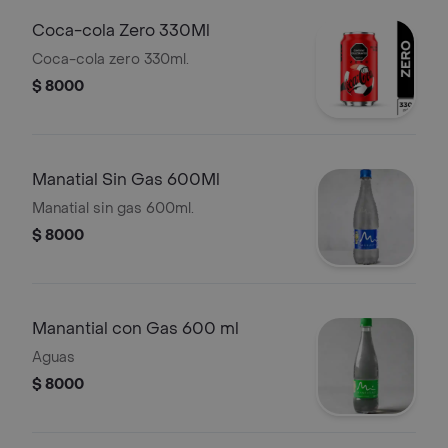
Coca-cola Zero 330Ml
Coca-cola zero 330ml.
$ 8000
Manatial Sin Gas 600Ml
Manatial sin gas 600ml.
$ 8000
Manantial con Gas 600 ml
Aguas
$ 8000