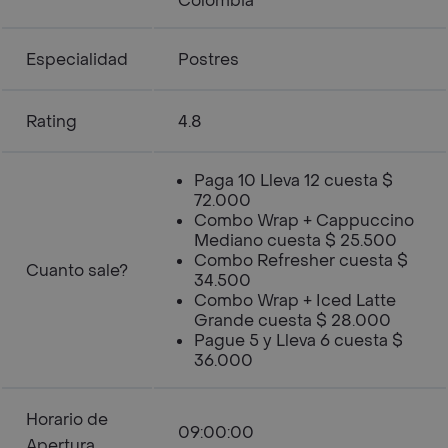
Colombia
Especialidad
Postres
Rating
4.8
Paga 10 Lleva 12 cuesta $
72.000
Combo Wrap + Cappuccino
Mediano cuesta $ 25.500
Combo Refresher cuesta $
Cuanto sale?
34.500
Combo Wrap + Iced Latte
Grande cuesta $ 28.000
Pague 5 y Lleva 6 cuesta $
36.000
Horario de
09:00:00
Apertura