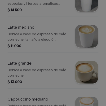
especias y hierbas aromáticas,
tamaño a elección.
$ 14.500
Latte mediano
Bebida a base de espresso de café
con leche, tamaño a elección.
$ 11.000
Latte grande
Bebida a base de espresso de café
con leche.
$ 13.000
Cappuccino mediano