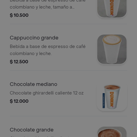
Bebida a base de espresso de café
colombiano y leche, tamaño a
elección.
$ 10.500
Cappuccino grande
Bebida a base de espresso de café
colombiano y leche.
$ 12.500
Chocolate mediano
Chocolate ghirardelli caliente 12 oz
$ 12.000
Chocolate grande