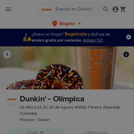
Bogotá
Regístrate
¿Nuevo en Rappi?
y disfruta de
envíos gratis por semanas
Aplican TyC
Dunkin' - Olímpica
63-882 a 63, Av. 30 de Agosto #2166, Pereira, Risaralda,
Colombia
Postres - Dunkin'
Envío
Calificación