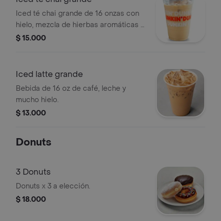
Iced té chai grande de 16 onzas con
hielo, mezcla de hierbas aromáticas y
especias.
$ 15.000
Iced latte grande
Bebida de 16 oz de café, leche y
mucho hielo.
$ 13.000
Donuts
3 Donuts
Donuts x 3 a elección.
$ 18.000