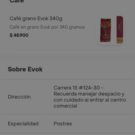
Café
Café grano Evok 340g
Café en grano Evok por 340 gramos
$ 48.900
Sobre Evok
Carrera 15 #124-30 -
Recuerda manejar despacio y
Dirección
con cuidado al entrar al centro
comercial
Especialidad
Postres