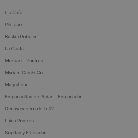
L´s Café
Philippe
Baskin Robbins
La Cesta
Mercari - Postres
Myriam Camhi Co
Magnifique
Empanaditas de Pipian - Empanadas
Desayunadero de la 42
Luisa Postres
Sopitas y Frijoladas