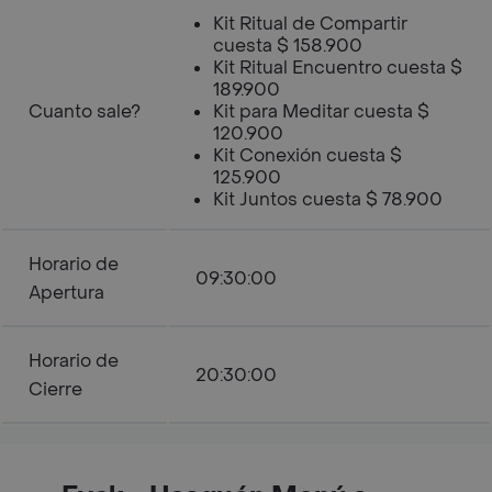
Kit Ritual de Compartir
cuesta $ 158.900
Kit Ritual Encuentro cuesta $
189.900
Cuanto sale?
Kit para Meditar cuesta $
120.900
Kit Conexión cuesta $
125.900
Kit Juntos cuesta $ 78.900
Horario de
09:30:00
Apertura
Horario de
20:30:00
Cierre