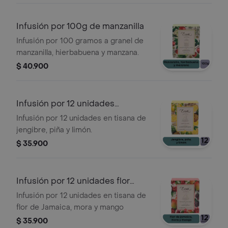
Infusión por 100g de manzanilla
Infusión por 100 gramos a granel de
manzanilla, hierbabuena y manzana.
$ 40.900
Infusión por 12 unidades
jengibre, piña
Infusión por 12 unidades en tisana de
jengibre, piña y limón.
$ 35.900
Infusión por 12 unidades flor
Jamaica
Infusión por 12 unidades en tisana de
flor de Jamaica, mora y mango
$ 35.900