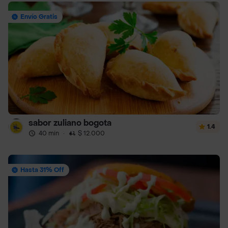
Envío Gratis
sabor zuliano bogota
1.4
40 min
·
$ 12.000
Hasta 31% Off