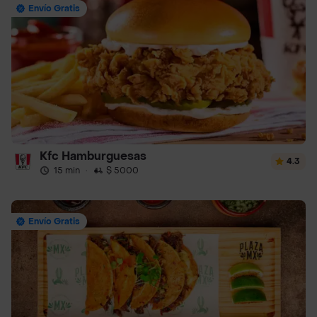
Envío Gratis
Kfc Hamburguesas
4.3
15 min
·
$ 5000
Envío Gratis