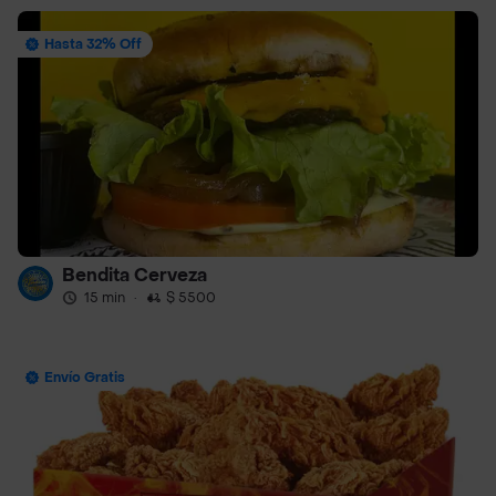
Hasta 32% Off
Bendita Cerveza
15 min
·
$ 5500
Envío Gratis