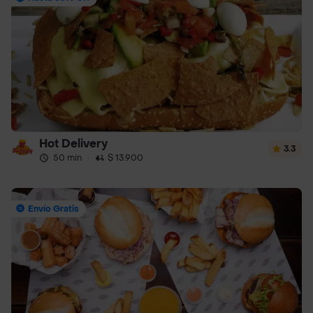
Hot Delivery
3.3
50 min
·
$ 13.900
Envío Gratis