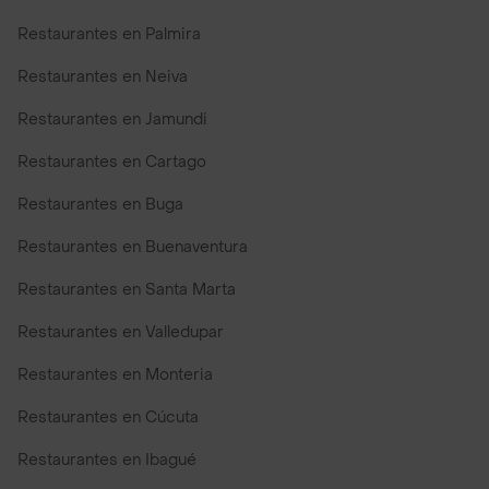
Restaurantes en Palmira
Restaurantes en Neiva
Restaurantes en Jamundi
Restaurantes en Cartago
Restaurantes en Buga
Restaurantes en Buenaventura
Restaurantes en Santa Marta
Restaurantes en Valledupar
Restaurantes en Monteria
Restaurantes en Cúcuta
Restaurantes en Ibagué