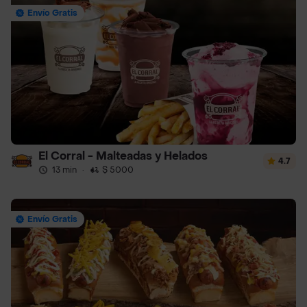
Envío Gratis
El Corral - Malteadas y Helados
4.7
13 min
·
$ 5000
Envío Gratis