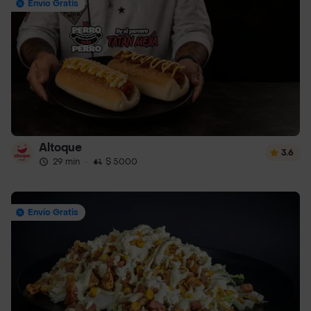
Envío Gratis
Altoque
3.6
29 min
·
$ 5000
Envío Gratis