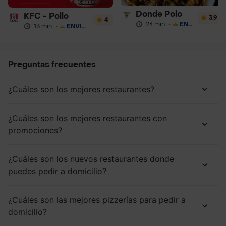
Donde Polo
KFC - Pollo
3.9
4
24 min
·
ENVÍO GRATIS
13 min
·
ENVÍO GRATIS
Preguntas frecuentes
¿Cuáles son los mejores restaurantes?
¿Cuáles son los mejores restaurantes con
promociones?
¿Cuáles son los nuevos restaurantes donde
puedes pedir a domicilio?
¿Cuáles son las mejores pizzerías para pedir a
domicilio?